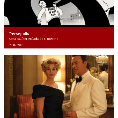
Persépolis
Uma mulher exilada de si mesma
29.02.2008