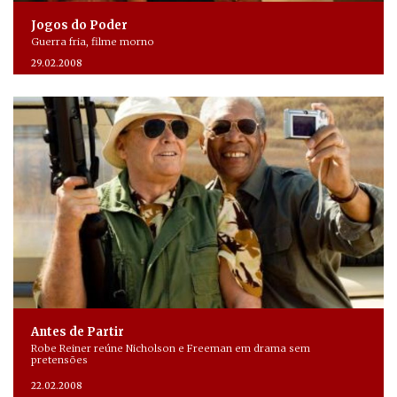
Jogos do Poder
Guerra fria, filme morno
29.02.2008
Antes de Partir
Robe Reiner reúne Nicholson e Freeman em drama sem
pretensões
22.02.2008