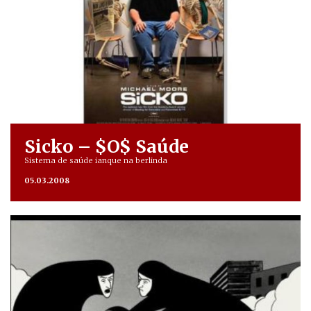
Sicko – $O$ Saúde
Sistema de saúde ianque na berlinda
05.03.2008