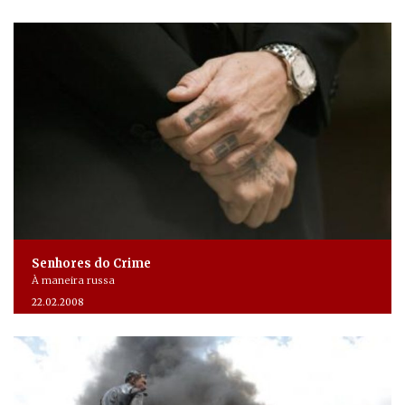
Senhores do Crime
À maneira russa
22.02.2008