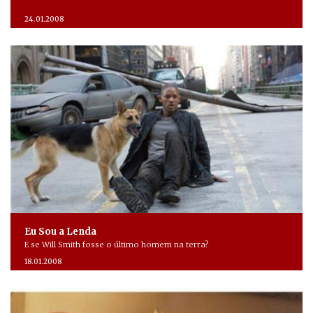
24.01.2008
Eu Sou a Lenda
E se Will Smith fosse o último homem na terra?
18.01.2008