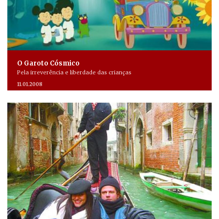
O Garoto Cósmico
Pela irreverência e liberdade das crianças
11.01.2008