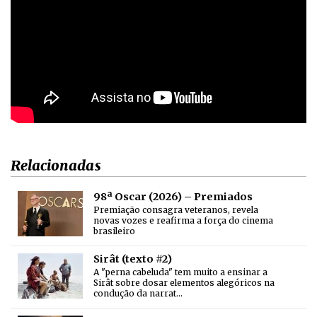
Relacionadas
98ª Oscar (2026) – Premiados
Premiação consagra veteranos, revela
novas vozes e reafirma a força do cinema
brasileiro
Sirât (texto #2)
A "perna cabeluda" tem muito a ensinar a
Sirât sobre dosar elementos alegóricos na
condução da narrat…