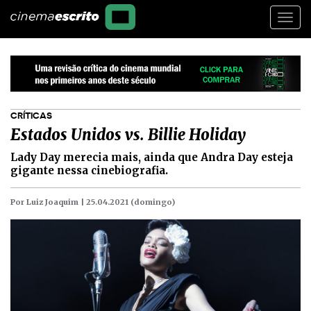
Togg
navi
CRÍTICAS
Estados Unidos vs. Billie Holiday
Lady Day merecia mais, ainda que Andra Day esteja
gigante nessa cinebiografia.
Por Luiz Joaquim |
25.04.2021 (domingo)