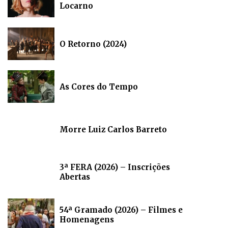
Locarno
O Retorno (2024)
As Cores do Tempo
Morre Luiz Carlos Barreto
3ª FERA (2026) – Inscrições
Abertas
54ª Gramado (2026) – Filmes e
Homenagens