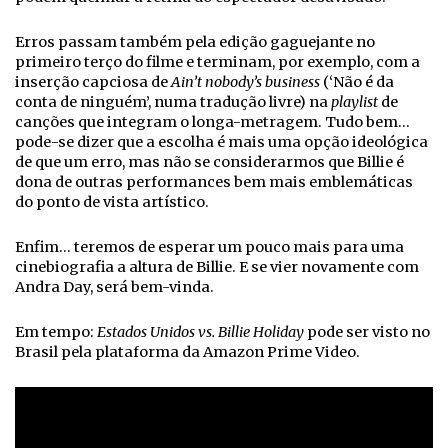
Erros passam também pela edição gaguejante no
primeiro terço do filme e terminam, por exemplo, com a
inserção capciosa de
Ain’t nobody’s business
(‘Não é da
conta de ninguém’, numa tradução livre) na
playlist
de
canções que integram o longa-metragem. Tudo bem…
pode-se dizer que a escolha é mais uma opção ideológica
de que um erro, mas não se considerarmos que Billie é
dona de outras performances bem mais emblemáticas
do ponto de vista artístico.
Enfim… teremos de esperar um pouco mais para uma
cinebiografia a altura de Billie. E se vier novamente com
Andra Day, será bem-vinda.
Em tempo:
Estados Unidos vs. Billie Holiday
pode ser visto no
Brasil pela plataforma da Amazon Prime Video.