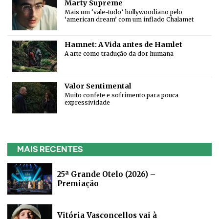
Marty Supreme
Mais um ‘vale-tudo’ hollywoodiano pelo
‘american dream’ com um inflado Chalamet
Hamnet: A Vida antes de Hamlet
A arte como tradução da dor humana
Valor Sentimental
Muito confete e sofrimento para pouca
expressividade
MAIS RECENTES
25ª Grande Otelo (2026) –
Premiação
Vitória Vasconcellos vai à