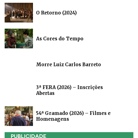
O Retorno (2024)
As Cores do Tempo
Morre Luiz Carlos Barreto
3ª FERA (2026) – Inscrições
Abertas
54ª Gramado (2026) – Filmes e
Homenagens
PUBLICIDADE