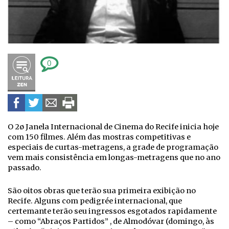
0
O 2ø Janela Internacional de Cinema do Recife inicia hoje
com 150 filmes. Além das mostras competitivas e
especiais de curtas-metragens, a grade de programação
vem mais consistência em longas-metragens que no ano
passado.
São oitos obras que terão sua primeira exibição no
Recife. Alguns com pedigrée internacional, que
certemante terão seu ingressos esgotados rapidamente
– como “Abraços Partidos” , de Almodóvar (domingo, às