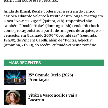
particular sobre esse percurso.
Ainda do Brasil, Recife poderá ver a estreia do crítico
carioca Eduardo Valente à frente de um longa-metragem.
O seu “No Meu Lugar” (quinta, 21h). Imperdível são
também “Double Take” (domingo, 16h) tendo Hitchock
como protagonistas a partir de imagens de arquivo, e o
vencedor em Gramado 2009 “Corumbiara” (segunda,
18h30), de Vincent Carelli, além de “Politis, Adjectiv”
(amanhã, 21h30), do recém-cultuado cinema romêno.
MAIS RECENTES
25ª Grande Otelo (2026) –
Premiação
Vitória Vasconcellos vai à
Locarno