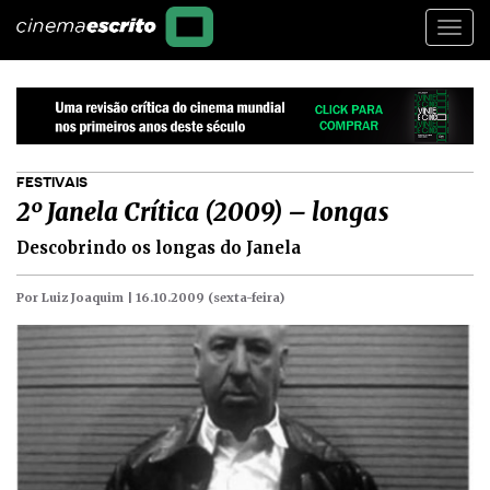
Togg
navi
FESTIVAIS
2º Janela Crítica (2009) – longas
Descobrindo os longas do Janela
Por Luiz Joaquim |
16.10.2009 (sexta-feira)