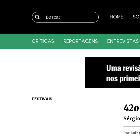
HOME
SO
CRÍTICAS
REPORTAGENS
ENTREVISTAS
FESTIVAIS
42o 
Sérgio
Por Luiz