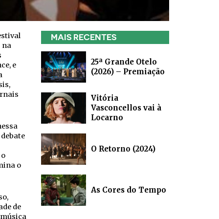
stival
MAIS RECENTES
s na
s
25ª Grande Otelo
ce, e
(2026) – Premiação
a
is,
ornais
Vitória
Vasconcellos vai à
Locarno
nessa
 debate
O Retorno (2024)
 o
mina o
As Cores do Tempo
so,
ade de
a música