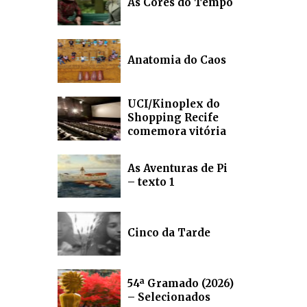
As Cores do Tempo
Anatomia do Caos
UCI/Kinoplex do
Shopping Recife
comemora vitória
As Aventuras de Pi
– texto 1
Cinco da Tarde
54ª Gramado (2026)
– Selecionados