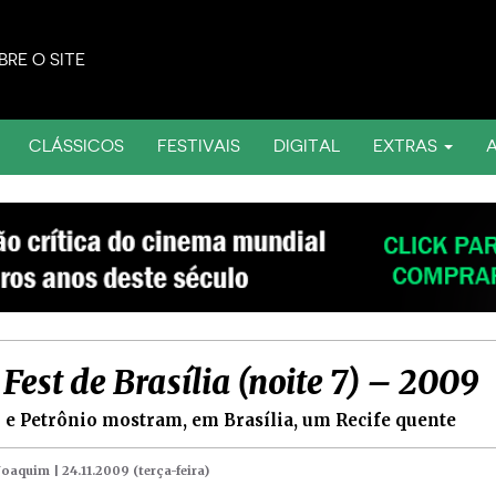
BRE O SITE
CLÁSSICOS
FESTIVAIS
DIGITAL
EXTRAS
Fest de Brasília (noite 7) – 2009
 e Petrônio mostram, em Brasília, um Recife quente
 Joaquim |
24.11.2009 (terça-feira)