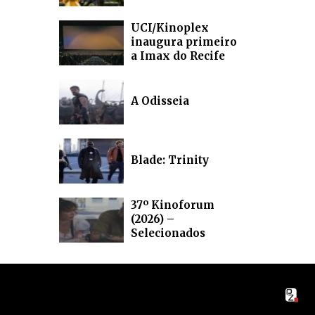
UCI/Kinoplex
inaugura primeiro
a Imax do Recife
A Odisseia
Blade: Trinity
37º Kinoforum
(2026) –
Selecionados