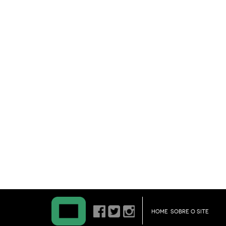
HOME
SOBRE O SITE