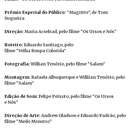
Prêmio Especial do Público
: “Magritte”, de Tom
Nogueira
Direção:
Maria Acselrad, pelo filme “Os Ursos e Nós”
Roteiro:
Eduardo Santiago, pelo
filme “Velha Roupa Colorida”
Fotografia:
Willian Tenório, pelo filme “Salam”
Montagem:
Rafaela Albuquerque e Williian Tenório, pelo
filme “Salam”
Edição de
Som:
Felipe Peixoto, pelo filme “Os Ursos
e Nós”
Direção de Arte:
Andrew Gladson e Eduardo Padrão, pelo
filme “Medo Monstro”