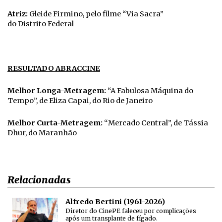
Atriz:
Gleide Firmino, pelo filme “Via Sacra”
do Distrito Federal
RESULTADO ABRACCINE
Melhor Longa-Metragem:
“A Fabulosa Máquina do
Tempo”, de Eliza Capai, do Rio de Janeiro
Melhor
Curta-Metragem:
“Mercado Central”, de Tássia
Dhur, do Maranhão
Relacionadas
Alfredo Bertini (1961-2026)
Diretor do CinePE faleceu por complicações
após um transplante de fígado.