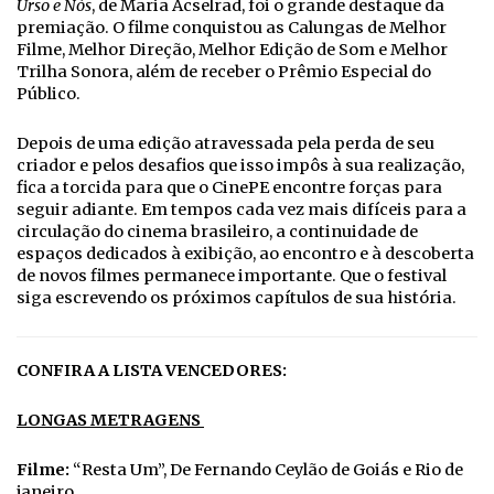
Urso e Nós
, de Maria Acselrad, foi o grande destaque da
premiação. O filme conquistou as Calungas de Melhor
Filme, Melhor Direção, Melhor Edição de Som e Melhor
Trilha Sonora, além de receber o Prêmio Especial do
Público.
Depois de uma edição atravessada pela perda de seu
criador e pelos desafios que isso impôs à sua realização,
fica a torcida para que o CinePE encontre forças para
seguir adiante. Em tempos cada vez mais difíceis para a
circulação do cinema brasileiro, a continuidade de
espaços dedicados à exibição, ao encontro e à descoberta
de novos filmes permanece importante. Que o festival
siga escrevendo os próximos capítulos de sua história.
CONFIRA A LISTA VENCEDORES:
LONGAS
METRAGENS
Filme:
“Resta Um”, De Fernando Ceylão de Goiás e Rio de
janeiro