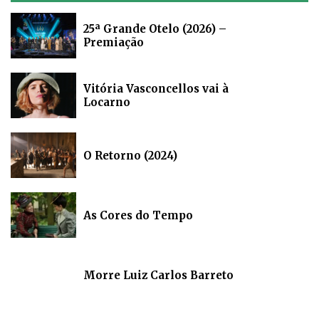
25ª Grande Otelo (2026) –
Premiação
Vitória Vasconcellos vai à
Locarno
O Retorno (2024)
As Cores do Tempo
Morre Luiz Carlos Barreto