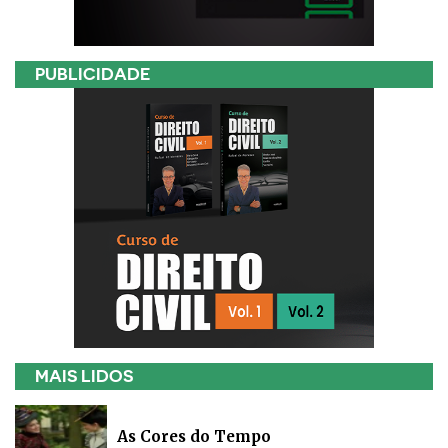
PUBLICIDADE
MAIS LIDOS
As Cores do Tempo