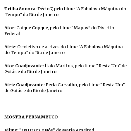
Trilha Sonora:
Décio 7, pelo filme “A Fabulosa Máquina do
Tempo” do Rio de Janeiro
Ator:
Caíque Copque, pelo filme “Mapas” do Distrito
Federal
Atriz:
O coletivo de atrizes do filme “A Fabulosa Máquina
do Tempo” do Rio de Janeiro
Ator Coadjuvante:
Ítalo Martins, pelo filme “Resta Um” de
Goiás e do Rio de Janeiro
Atriz Coadjuvante:
Perla Carvalho, pelo filme “Resta Um”
de Goiás e do Rio de Janeiro
MOSTRA PERNAMBUCO
Filme:
“Os Ursos e Nós”, de Maria Acselrad