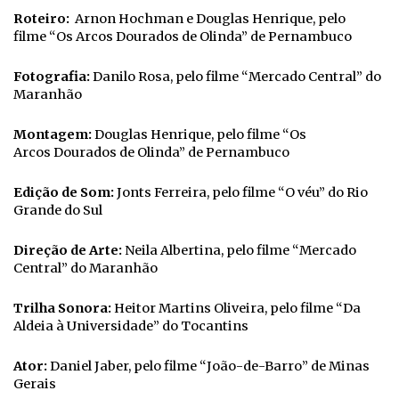
Roteiro:
Arnon Hochman e Douglas Henrique, pelo
filme “Os Arcos Dourados de Olinda” de Pernambuco
Fotografia:
Danilo Rosa, pelo filme “Mercado Central” do
Maranhão
Montagem:
Douglas Henrique, pelo filme “Os
Arcos Dourados de Olinda” de Pernambuco
Edição de
Som:
Jonts Ferreira, pelo filme “O véu” do Rio
Grande do Sul
Direção de Arte:
Neila Albertina, pelo filme “Mercado
Central” do Maranhão
Trilha
Sonora:
Heitor Martins Oliveira, pelo filme “Da
Aldeia à Universidade” do Tocantins
Ator:
Daniel Jaber, pelo filme “João-de-Barro” de Minas
Gerais