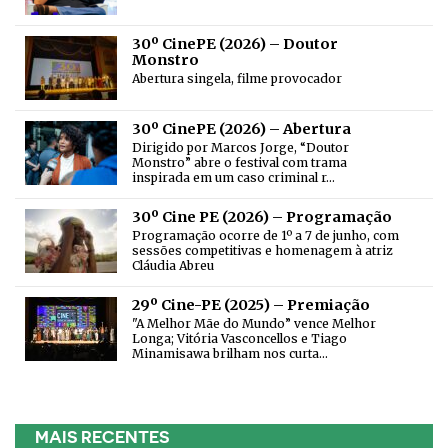
30º CinePE (2026) – Doutor
Monstro
Abertura singela, filme provocador
30º CinePE (2026) – Abertura
Dirigido por Marcos Jorge, “Doutor
Monstro” abre o festival com trama
inspirada em um caso criminal r…
30º Cine PE (2026) – Programação
Programação ocorre de 1º a 7 de junho, com
sessões competitivas e homenagem à atriz
Cláudia Abreu
29º Cine-PE (2025) – Premiação
"A Melhor Mãe do Mundo” vence Melhor
Longa; Vitória Vasconcellos e Tiago
Minamisawa brilham nos curta…
MAIS RECENTES