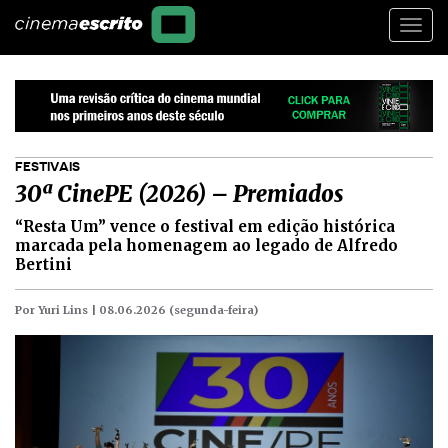
Togg
navi
FESTIVAIS
30ª CinePE (2026) – Premiados
“Resta Um” vence o festival em edição histórica
marcada pela homenagem ao legado de Alfredo
Bertini
Por Yuri Lins |
08.06.2026 (segunda-feira)