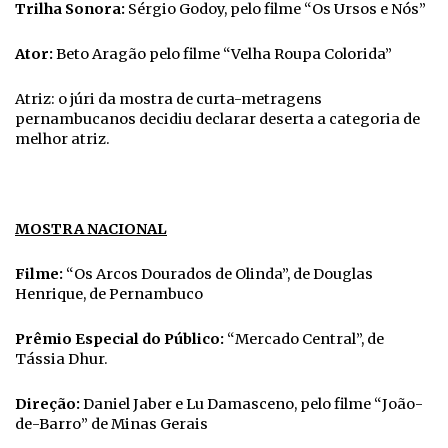
Trilha
Sonora:
Sérgio Godoy, pelo filme “Os Ursos e Nós”
Ator:
Beto Aragão pelo filme “Velha Roupa Colorida”
Atriz: o júri da mostra de curta-metragens
pernambucanos decidiu declarar deserta a categoria de
melhor atriz.
MOSTRA NACIONAL
Filme:
“Os Arcos Dourados de Olinda”, de Douglas
Henrique, de Pernambuco
Prêmio Especial do Público:
“Mercado Central”, de
Tássia Dhur.
Direção:
Daniel Jaber e Lu Damasceno, pelo filme “João-
de-Barro” de Minas Gerais