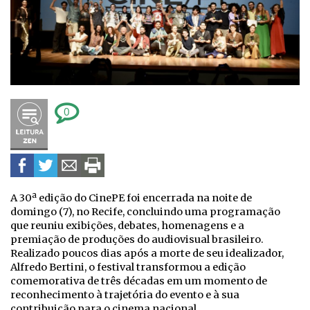
0
A 30ª edição do CinePE foi encerrada na noite de
domingo (7), no Recife, concluindo uma programação
que reuniu exibições, debates, homenagens e a
premiação de produções do audiovisual brasileiro.
Realizado poucos dias após a morte de seu idealizador,
Alfredo Bertini, o festival transformou a edição
comemorativa de três décadas em um momento de
reconhecimento à trajetória do evento e à sua
contribuição para o cinema nacional.