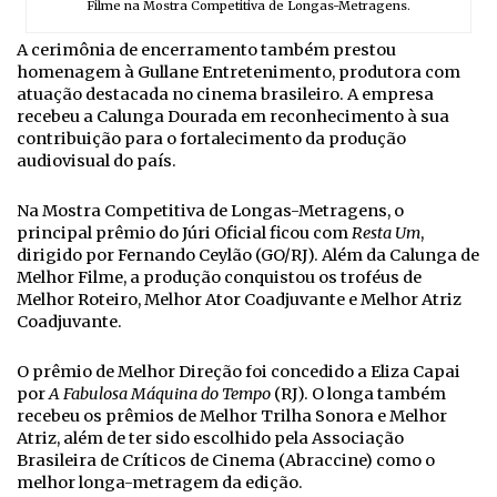
Filme na Mostra Competitiva de Longas-Metragens.
A cerimônia de encerramento também prestou
homenagem à Gullane Entretenimento, produtora com
atuação destacada no cinema brasileiro. A empresa
recebeu a Calunga Dourada em reconhecimento à sua
contribuição para o fortalecimento da produção
audiovisual do país.
Na Mostra Competitiva de Longas-Metragens, o
principal prêmio do Júri Oficial ficou com
Resta Um
,
dirigido por Fernando Ceylão (GO/RJ). Além da Calunga de
Melhor Filme, a produção conquistou os troféus de
Melhor Roteiro, Melhor Ator Coadjuvante e Melhor Atriz
Coadjuvante.
O prêmio de Melhor Direção foi concedido a Eliza Capai
por
A Fabulosa Máquina do Tempo
(RJ). O longa também
recebeu os prêmios de Melhor Trilha Sonora e Melhor
Atriz, além de ter sido escolhido pela Associação
Brasileira de Críticos de Cinema (Abraccine) como o
melhor longa-metragem da edição.