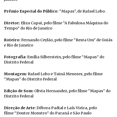
Prêmio Especial do Público
: “Mapas”, de Rafael Lobo.
Diretor:
Eliza Capai, pelo filme “A Fabulosa Máquina do
Tempo” do Rio de Janeiro
Roteiro:
Fernando Ceylão, pelo filme “Resta Um” de Goiás
e Rio de Janeiro
Fotografia:
Emília Silberstein, pelo filme “Mapas” do
Distrito Federal
Montagem:
Rafael Lobo e Tainá Menezes, pelo filme
“Mapas” do Distrito Federal
Edição de Som:
Olivia Hernandez, pelo filme “Mapas” do
Distrito Federal
Direção de Arte:
Débora Padial e Laís Vieira, pelo
filme “Doutor Monstro” do Paraná e São Paulo