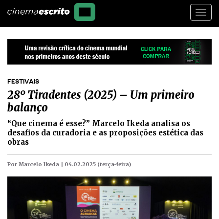
Togg
navi
FESTIVAIS
28º Tiradentes (2025) – Um primeiro
balanço
“Que cinema é esse?” Marcelo Ikeda analisa os
desafios da curadoria e as proposições estética das
obras
Por Marcelo Ikeda |
04.02.2025 (terça-feira)