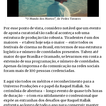
“O Mundo dos Mortos”, de Pedro Tavares
Por esse ponto de vista, considero notável que um evento
de aposta curatorial tão radical aconteça sob uma
estrutura de produção tão robusta. Tiradentes é um dos
maiores – e talvez hoje seja o maior – entre todos os
festivais de cinema no Brasil, em termos de sua estrutura
logística e número de convidados presentes. Talvez até
maior do que Brasília e Gramado, se levarmos em conta a
extensão de sua programação, e número de convidados.
Apenas da imprensa e da comunicação na redes sociais
foram mais de 100 pessoas credenciadas.
E aqui vão todos os méritos e reconhecimento para a
Universo Produções e o papel da Raquel Hallak. Na
cerimônia de abertura – longo evento de quase três horas
de duração – o tom era nitidamente o confessional que
expõe as entranhas dos desafios que Raquel Hallak
enfrenta ao longo de todo o ano para conseguir manter