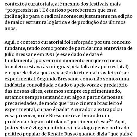
contextos curatoriais, até mesmo dos festivais mais
“progressistas”. E é curioso percebermos que essa
inclinação para o radical aconteceu justamente na edição
de maior estrutura logística e de produção dos últimos
anos.
Aqui, o contexto curatorial foi reforçado por um conceito
fundante, tendo como ponto de partida uma entrevista de
Julio Bressane em 1993 (e esse dado de data é
fundamental, pois em um momento em que o cinema
brasileiro estava às mínguas pela falta de apoio estatal),
em que ele dizia que a vocação do cinema brasileiro é ser
experimental. Segundo Bressane, como não somos uma
indústria consolidada e dado o apelo voraz e predatório
das nossas elites, estamos sempre experimentando,
estamos sempre tentando ser algo a partir de nossas
precariedades, de modo que “ou o cinema brasileiro é
experimental, ou não é nada”. A curadoria extrapolou
essa provocação de Bressane reverberando um
problema-slogan intitulado “que cinema é esse?”. Aqui,
(não sei se é viagem minha rs) mas logo penso no brado
político popular de Renato Russo quando dizia “que país é