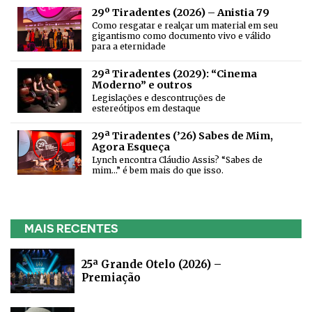
29º Tiradentes (2026) – Anistia 79
Como resgatar e realçar um material em seu
gigantismo como documento vivo e válido
para a eternidade
29ª Tiradentes (2029): “Cinema
Moderno” e outros
Legislações e descontruções de
estereótipos em destaque
29ª Tiradentes (’26) Sabes de Mim,
Agora Esqueça
Lynch encontra Cláudio Assis? “Sabes de
mim...” é bem mais do que isso.
MAIS RECENTES
25ª Grande Otelo (2026) –
Premiação