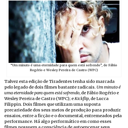
“Um minuto é uma eternidade para quem está sofrendo”, de Fábio
Rogério e Wesley Pereira de Castro (WPC)
Talvez esta edição de Tiradentes tenha sido marcada
pelo legado de dois filmes bastante radicais.
Um minuto é
uma eternidade para quem está sofrendo
, de Fábio Rogério e
Wesley Pereira de Castro (WPC); e
Kickflip
, de Lucca
Filippin. Dois filmes que utilizam uma suposta
precariedade dos seus meios de produção para produzir
ensaios, entre a ficção e o documental, entremeados pela
performance. Há algo performático em como esses
filmes possuem a consciência de autoencenar seus