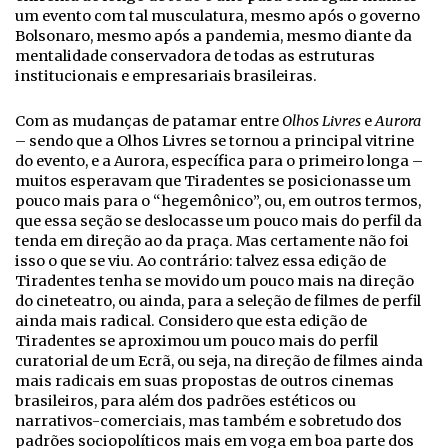
um evento com tal musculatura, mesmo após o governo
Bolsonaro, mesmo após a pandemia, mesmo diante da
mentalidade conservadora de todas as estruturas
institucionais e empresariais brasileiras.
Com as mudanças de patamar entre
Olhos Livres
e
Aurora
– sendo que a Olhos Livres se tornou a principal vitrine
do evento, e a Aurora, específica para o primeiro longa –
muitos esperavam que Tiradentes se posicionasse um
pouco mais para o “hegemônico”, ou, em outros termos,
que essa seção se deslocasse um pouco mais do perfil da
tenda em direção ao da praça. Mas certamente não foi
isso o que se viu. Ao contrário: talvez essa edição de
Tiradentes tenha se movido um pouco mais na direção
do cineteatro, ou ainda, para a seleção de filmes de perfil
ainda mais radical. Considero que esta edição de
Tiradentes se aproximou um pouco mais do perfil
curatorial de um Ecrã, ou seja, na direção de filmes ainda
mais radicais em suas propostas de outros cinemas
brasileiros, para além dos padrões estéticos ou
narrativos-comerciais, mas também e sobretudo dos
padrões sociopolíticos mais em voga em boa parte dos