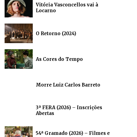
Vitória Vasconcellos vai à
Locarno
O Retorno (2024)
As Cores do Tempo
Morre Luiz Carlos Barreto
3ª FERA (2026) – Inscrições
Abertas
54ª Gramado (2026) – Filmes e