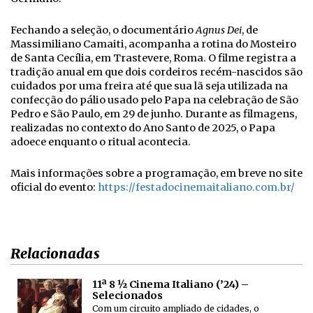
Fechando a seleção, o documentário
Agnus Dei
, de
Massimiliano Camaiti, acompanha a rotina do Mosteiro
de Santa Cecília, em Trastevere, Roma. O filme registra a
tradição anual em que dois cordeiros recém-nascidos são
cuidados por uma freira até que sua lã seja utilizada na
confecção do pálio usado pelo Papa na celebração de São
Pedro e São Paulo, em 29 de junho. Durante as filmagens,
realizadas no contexto do Ano Santo de 2025, o Papa
adoece enquanto o ritual acontecia.
Mais informações sobre a programação, em breve no site
oficial do evento:
https://festadocinemaitaliano.
com.br/
Relacionadas
11ª 8 ½ Cinema Italiano (’24) –
Selecionados
Com um circuito ampliado de cidades, o