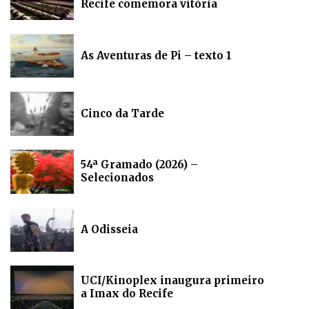
Recife comemora vitória
As Aventuras de Pi – texto 1
Cinco da Tarde
54ª Gramado (2026) –
Selecionados
A Odisseia
UCI/Kinoplex inaugura primeiro
a Imax do Recife