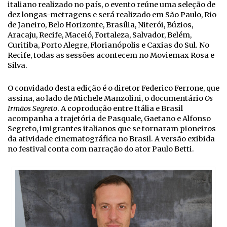
italiano realizado no país, o evento reúne uma seleção de
dez longas-metragens e será realizado em São Paulo, Rio
de Janeiro, Belo Horizonte, Brasília, Niterói, Búzios,
Aracaju, Recife, Maceió, Fortaleza, Salvador, Belém,
Curitiba, Porto Alegre, Florianópolis e Caxias do Sul. No
Recife, todas as sessões acontecem no Moviemax Rosa e
Silva.
O convidado desta edição é o diretor Federico Ferrone, que
assina, ao lado de Michele Manzolini, o documentário
Os
Irmãos Segreto
. A coprodução entre Itália e Brasil
acompanha a trajetória de Pasquale, Gaetano e Alfonso
Segreto, imigrantes italianos que se tornaram pioneiros
da atividade cinematográfica no Brasil. A versão exibida
no festival conta com narração do ator Paulo Betti.