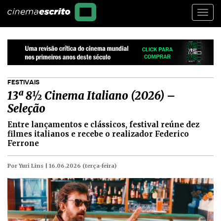
Togg
navi
FESTIVAIS
13ª 8½ Cinema Italiano (2026) –
Seleção
Entre lançamentos e clássicos, festival reúne dez
filmes italianos e recebe o realizador Federico
Ferrone
Por Yuri Lins |
16.06.2026 (terça-feira)