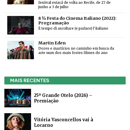
festival estará de volta ao Recife, de 27 de
junho a 3 de julho
8 ½ Festa do Cinema Italiano (2022):
Programação
È tempo di ascoltare (e parlare) l'italiano
Martin Eden
Dores e martírios no caminho em busca da
arte num dos mais fortes filmes do ano
MAIS RECENTES
25ª Grande Otelo (2026) –
Premiação
Vitória Vasconcellos vai à
Locarno