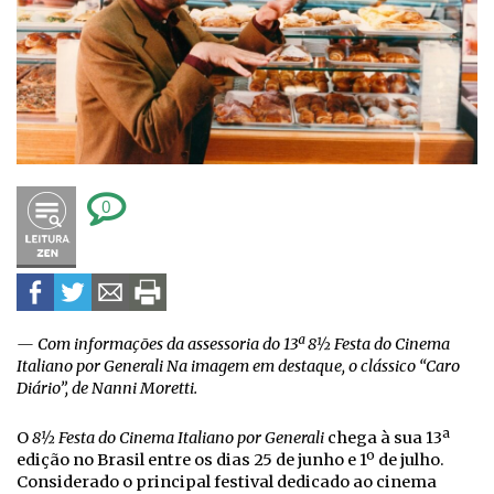
0
— Com informações da assessoria do 13ª 8½ Festa do Cinema
Italiano por Generali Na imagem em destaque, o clássico “Caro
Diário”, de Nanni Moretti.
O
8½ Festa do Cinema Italiano por Generali
chega à sua 13ª
edição no Brasil entre os dias 25 de junho e 1º de julho.
Considerado o principal festival dedicado ao cinema