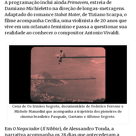
A programação inclui ainda
Primavera
, estreia de
Damiano Michieletto na direção de longas-metragens.
Adaptado do romance
Stabat Mater
, de Tiziano Scarpa, o
filme acompanha Cecilia, uma violinista de 20 anos que
vive em um orfanato feminino e passa a questionar sua
realidade ao conhecer o compositor Antonio Vivaldi.
Cena de Os Irmãos Segreto, documentário de Federico Ferrone e
Michele Manzolini que acompanha a trajetória dos pioneiros do
cinema brasileiro Pasquale, Gaetano e Alfonso Segreto.
Em
O Negociador
(
Il Nibbio
), de Alessandro Tonda, a
narrativa acompanha os 28 dias que antecederam a