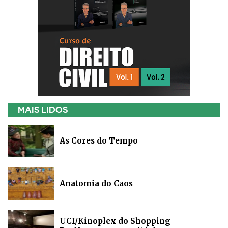
MAIS LIDOS
As Cores do Tempo
Anatomia do Caos
UCI/Kinoplex do Shopping