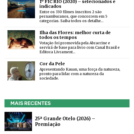
1º FIC RIO (2020) – selecionados e
indicados
Entre os 330 filmes inscritos 2 são
pernambucanos, que concorrem em 5
categorias. Saiba todos os detalhe…
Ilha das Flores: melhor curta de
todos os tempos
Votação foi promovida pela Abraccine e
servirá de base para livro com Canal Brasil e
Editora Livrament…
Cor da Pele
Apresentando Kauan, uma força da natureza,
pronto para lidar com a natureza da
sociedade.
MAIS RECENTES
25ª Grande Otelo (2026) –
Premiação