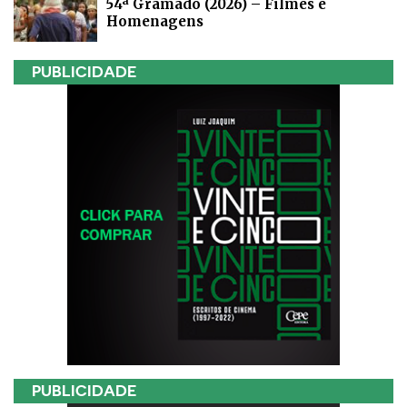
54ª Gramado (2026) – Filmes e
Homenagens
PUBLICIDADE
PUBLICIDADE