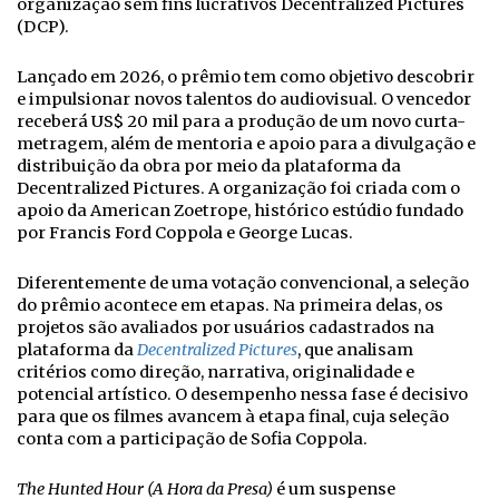
organização sem fins lucrativos Decentralized Pictures
(DCP).
Lançado em 2026, o prêmio tem como objetivo descobrir
e impulsionar novos talentos do audiovisual. O vencedor
receberá US$ 20 mil para a produção de um novo curta-
metragem, além de mentoria e apoio para a divulgação e
distribuição da obra por meio da plataforma da
Decentralized Pictures. A organização foi criada com o
apoio da American Zoetrope, histórico estúdio fundado
por Francis Ford Coppola e George Lucas.
Diferentemente de uma votação convencional, a seleção
do prêmio acontece em etapas. Na primeira delas, os
projetos são avaliados por usuários cadastrados na
plataforma da
Decentralized Pictures
, que analisam
critérios como direção, narrativa, originalidade e
potencial artístico. O desempenho nessa fase é decisivo
para que os filmes avancem à etapa final, cuja seleção
conta com a participação de Sofia Coppola.
The Hunted Hour (A Hora da Presa)
é um suspense