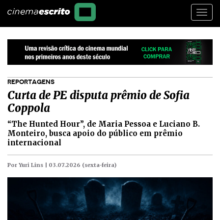
Togg
navi
REPORTAGENS
Curta de PE disputa prêmio de Sofia
Coppola
“The Hunted Hour”, de Maria Pessoa e Luciano B.
Monteiro, busca apoio do público em prêmio
internacional
Por Yuri Lins |
03.07.2026 (sexta-feira)