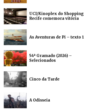
UCI/Kinoplex do Shopping
Recife comemora vitória
As Aventuras de Pi – texto 1
54ª Gramado (2026) –
Selecionados
Cinco da Tarde
A Odisseia