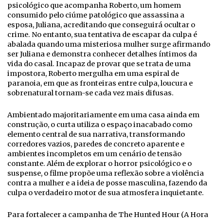
psicológico que acompanha Roberto, um homem
consumido pelo ciúme patológico que assassina a
esposa, Juliana, acreditando que conseguirá ocultar o
crime. No entanto, sua tentativa de escapar da culpa é
abalada quando uma misteriosa mulher surge afirmando
ser Juliana e demonstra conhecer detalhes íntimos da
vida do casal. Incapaz de provar que se trata de uma
impostora, Roberto mergulha em uma espiral de
paranoia, em que as fronteiras entre culpa, loucura e
sobrenatural tornam-se cada vez mais difusas.
Ambientado majoritariamente em uma casa ainda em
construção, o curta utiliza o espaço inacabado como
elemento central de sua narrativa, transformando
corredores vazios, paredes de concreto aparente e
ambientes incompletos em um cenário de tensão
constante. Além de explorar o horror psicológico e o
suspense, o filme propõe uma reflexão sobre a violência
contra a mulher e a ideia de posse masculina, fazendo da
culpa o verdadeiro motor de sua atmosfera inquietante.
Para fortalecer a campanha de The Hunted Hour (A Hora