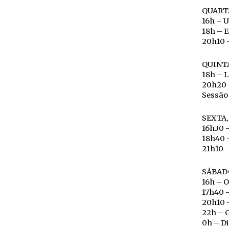
QUARTA
16h – 
18h – 
20h10 –
QUINTA
18h – 
20h20 
Sessão 
SEXTA,
16h30 –
18h40 –
21h10 –
SÁBADO
16h – 
17h40 –
20h10 
22h – 
0h – Di