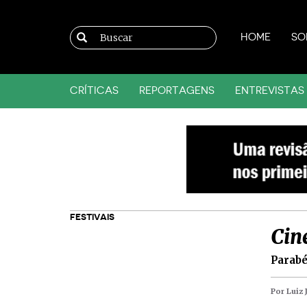
HOME
SO
CRÍTICAS
REPORTAGENS
ENTREVISTAS
FESTIVAIS
Cin
Parabé
Por Luiz