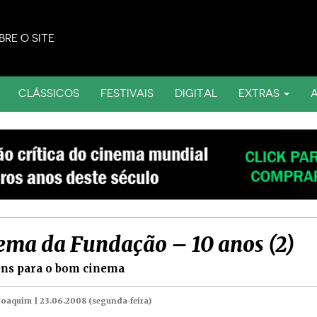
BRE O SITE
CLÁSSICOS
FESTIVAIS
DIGITAL
EXTRAS
ema da Fundação – 10 anos (2)
ns para o bom cinema
 Joaquim |
23.06.2008 (segunda-feira)