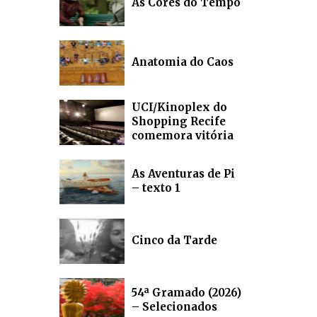
As Cores do Tempo
Anatomia do Caos
UCI/Kinoplex do
Shopping Recife
comemora vitória
As Aventuras de Pi
– texto 1
Cinco da Tarde
54ª Gramado (2026)
– Selecionados