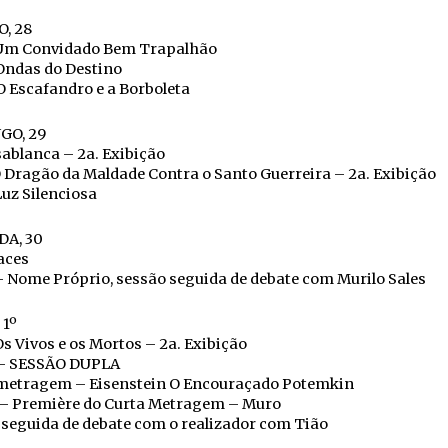
, 28
Um Convidado Bem Trapalhão
Ondas do Destino
 Escafandro e a Borboleta
GO, 29
ablanca – 2a. Exibição
 Dragão da Maldade Contra o Santo Guerreira – 2a. Exibição
uz Silenciosa
A, 30
aces
 Nome Próprio, sessão seguida de debate com Murilo Sales
 1º
s Vivos e os Mortos – 2a. Exibição
– SESSÃO DUPLA
metragem – Eisenstein O Encouraçado Potemkin
– Première do Curta Metragem – Muro
seguida de debate com o realizador com Tião