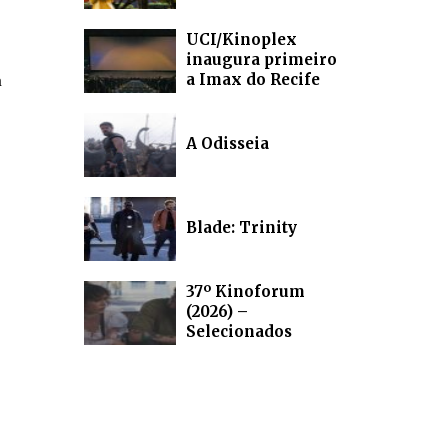
UCI/Kinoplex
inaugura primeiro
a Imax do Recife
a
A Odisseia
Blade: Trinity
37º Kinoforum
(2026) –
Selecionados