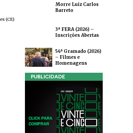
Morre Luiz Carlos
Barreto
es (CE)
3ª FERA (2026) –
Inscrições Abertas
54ª Gramado (2026)
– Filmes e
Homenagens
PUBLICIDADE