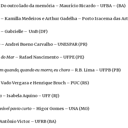
Do outro lado da memória – Maurício Ricardo – UFBA – (BA)
– Kamilla Medeiros e Arthur Gadelha – Porto Iracema das Art
– Gabrielle – UnB (DF)
o
– Andrei Bueno Carvalho – UNESPAR (PR)
 do Mar –
Rafael Nascimento – UFPE (PE)
em quando, quando eu morro, eu choro
– R.B. Lima – UFPB (PB)
 Vado Vergara e Henrique Bruch – PUC (RS)
a
– Isabela Aquino – UFF (RJ)
ável pavio curto
– Higor Gomes – UNA (MG)
Antônio Victor – UFRB (BA)