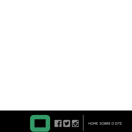
HOME
SOBRE O SITE