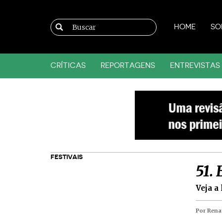
HOME
SO
CRÍTICAS
REPORTAGENS
ENTREVISTAS
FESTIVAIS
51. 
Veja a
Por Rena