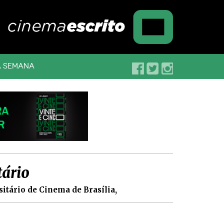
A SEMANA
tário
sitário de Cinema de Brasília,