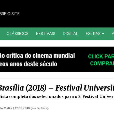
BRE O SITE
CLÁSSICOS
FESTIVAIS
DIGITAL
EXTRAS
Brasília (2018) – Festival Universi
 lista completa dos selecionados para o 2. Festival Univer
ta Malta |
17.08.2018 (sexta-feira)