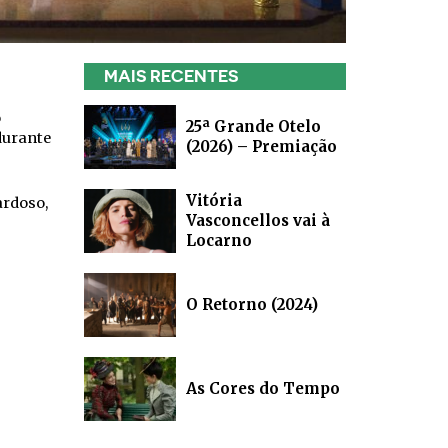
MAIS RECENTES
o
25ª Grande Otelo
durante
(2026) – Premiação
Vitória
ardoso,
Vasconcellos vai à
Locarno
O Retorno (2024)
As Cores do Tempo