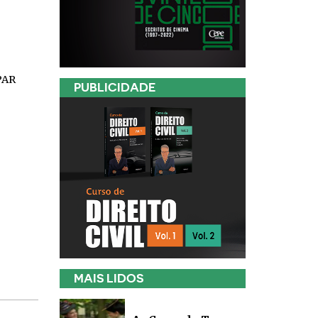
PAR
PUBLICIDADE
MAIS LIDOS