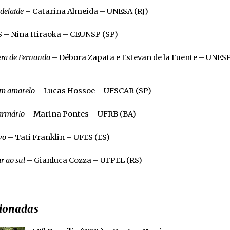
delaide
– Catarina Almeida – UNESA (RJ)
S
– Nina Hiraoka – CEUNSP (SP)
ra de Fernanda
– Débora Zapata e Estevan de la Fuente – UNES
m amarelo
– Lucas Hossoe – UFSCAR (SP)
 armário
– Marina Pontes – UFRB (BA)
vo
– Tati Franklin – UFES (ES)
r ao sul
– Gianluca Cozza – UFPEL (RS)
ionadas