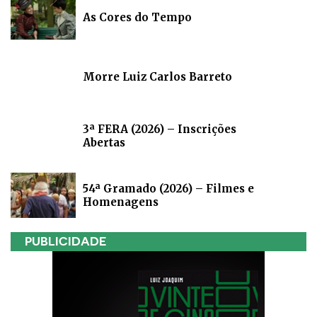
As Cores do Tempo
Morre Luiz Carlos Barreto
3ª FERA (2026) – Inscrições
Abertas
54ª Gramado (2026) – Filmes e
Homenagens
PUBLICIDADE