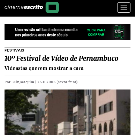
Togg
navi
FESTIVAIS
10º Festival de Vídeo de Pernambuco
Videastas querem mostrar a cara
Por Luiz Joaquim |
28.11.2008 (sexta-feira)