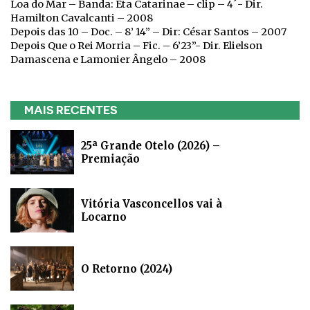
Loa do Mar – Banda: Eta Catarinae – clip – 4´- Dir.
Hamilton Cavalcanti – 2008
Depois das 10 – Doc. – 8’ 14” – Dir: César Santos – 2007
Depois Que o Rei Morria – Fic. – 6’23”- Dir. Elielson
Damascena e Lamonier Ângelo – 2008
MAIS RECENTES
25ª Grande Otelo (2026) –
Premiação
Vitória Vasconcellos vai à
Locarno
O Retorno (2024)