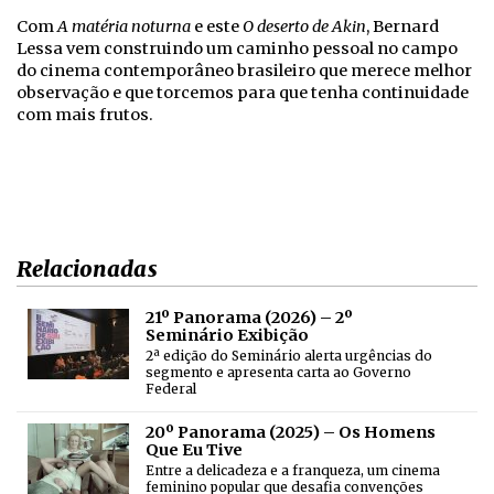
Com
A matéria noturna
e este
O deserto de Akin
, Bernard
Lessa vem construindo um caminho pessoal no campo
do cinema contemporâneo brasileiro que merece melhor
observação e que torcemos para que tenha continuidade
com mais frutos.
Relacionadas
21º Panorama (2026) – 2º
Seminário Exibição
2ª edição do Seminário alerta urgências do
segmento e apresenta carta ao Governo
Federal
20º Panorama (2025) – Os Homens
Que Eu Tive
Entre a delicadeza e a franqueza, um cinema
feminino popular que desafia convenções