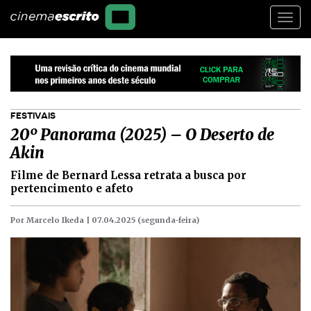
Togg
navi
FESTIVAIS
20º Panorama (2025) – O Deserto de
Akin
Filme de Bernard Lessa retrata a busca por
pertencimento e afeto
Por Marcelo Ikeda |
07.04.2025 (segunda-feira)