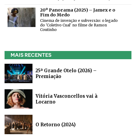
20º Panorama (2025) – Jamex e o
Fim do Medo
Cinema de invenção e subversão: o legado
do 'Coletivo Cual' no filme de Ramon
Coutinho
MAIS RECENTES
25ª Grande Otelo (2026) –
Premiação
Vitória Vasconcellos vai à
Locarno
O Retorno (2024)