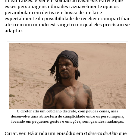
fincar raízes. Viver em solidão ou casar-se. Parece que
esses personagens nômades razoavelmente opacos
perambulam em deriva em busca de um lar e
especialmente da possibilidade de receber e compartihar
afeto em um mundo estrangeiro no qual eles precisam se
adaptar.
O diretor cria um cotidiano discreto, com poucas cenas, mas
desenvolve uma atmosfera de cumplicidade entre os personagens,
focando em pequenos gestos e emoções, sem grandes mudanças.
Curar, ver. Há ainda um episódio em
O deserto de Akin
que