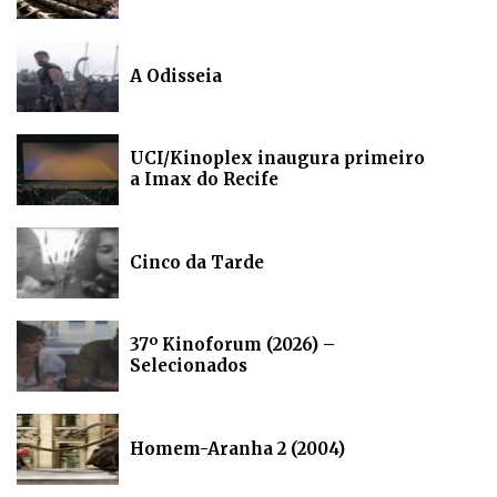
A Odisseia
UCI/Kinoplex inaugura primeiro
a Imax do Recife
Cinco da Tarde
37º Kinoforum (2026) –
Selecionados
Homem-Aranha 2 (2004)