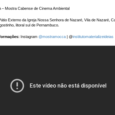
– Mostra Cabense de Cinema Ambiental
átio Externo da Igreja Nossa Senhora de Nazaré, Vila de Nazaré, C
ostinho, litoral sul de Pernambuco.
formações:
Instagram
@mostramocca
| @
institutomaterializeideias