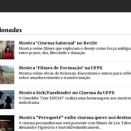
ionadas
Mostra ‘Cinema Saturnal’ no Recife
Mostra reúne filmes que exploram o desejo como força ambígu
entre prazer, dor, liberdade e danação
Mostra ‘Filmes de Formação’ na UFPE
Mostra reúne obras de Brisseau, Kiarostami e outros para refle
sobre amadurecimento e transformação
Mostra Sirk/Fassbinder no Cinema da UFPE
O Cineclube 'Cine XHY247' realiza uma homenagem aos mestre
melodrama
Mostra “Perequeté” exibe cinema queer nordestin
O cinema pernambucano está presente com filmes de Leo Tabo
Alexandre Figueirôa e Surto&Deslumbrament…