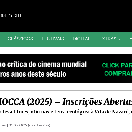
BRE O SITE
CLÁSSICOS
FESTIVAIS
DIGITAL
EXTRAS
MOCCA (2025) – Inscrições Aberta
 leva filmes, oficinas e feira ecológica à Vila de Nazaré
Lins |
21.05.2025 (quarta-feira)