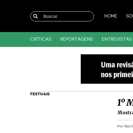
HOME
SO
CRÍTICAS
REPORTAGENS
ENTREVISTAS
FESTIVAIS
1º 
Mostra
Por Yuri 