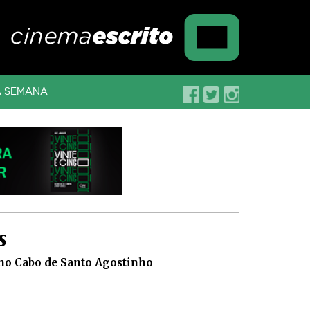
A SEMANA
s
, no Cabo de Santo Agostinho