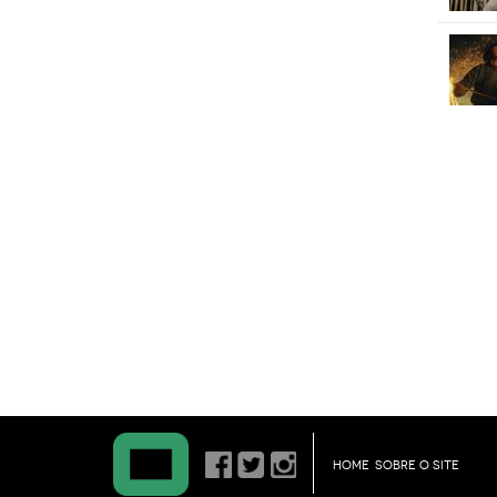
HOME
SOBRE O SITE