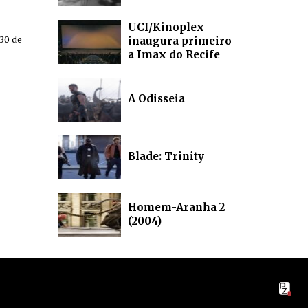
UCI/Kinoplex
 30 de
inaugura primeiro
a Imax do Recife
A Odisseia
Blade: Trinity
Homem-Aranha 2
(2004)