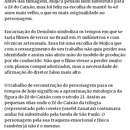
Antes das filmagens, Mojica pensou num substituto para
o Zé do Caixão, mas foi feliz na escolha de mantê-lo 40
anos mais velho, o que eu mais originalidade ao
personagem.
Encarnação do Demônio simboliza os tempos em que se
fazia filmes de terror no Brasil em 35 milímetros e com
técnicas artesanais. Essa foi uma escolha de Mojica que
com o ressurgimento do seu trabalho não quis perder sua
identidade e assim não abriu mão do modelo de produção
por ele conhecido. Não que o filme viesse a perder muito
com planos computadorizados, mas a necessidade de
afirmação do diretor falou mais alto.
O trabalho de reconstrução do personagem para os
tempos de hoje significou a aproximação mitologica da
figura do Zé do Caixão com o século 21. Assim as
pequenas vilas onde o Zé do Caixão da trilogia
(representado pelo coveiro Josefel Zanatas) costumava
andar foi substituído pela favela de São Paulo. O
personagem pela sua fraqueza emocional e física
também já não é o mesmo.