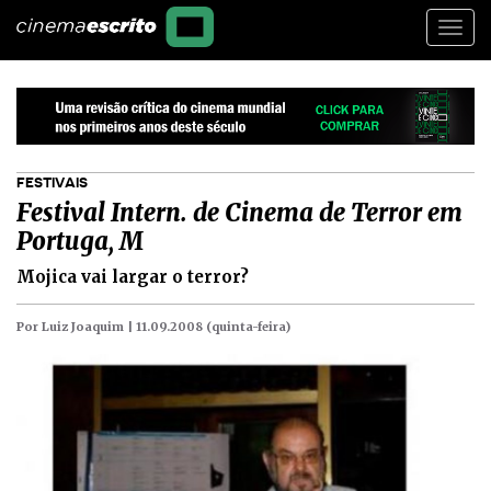
Togg
navi
FESTIVAIS
Festival Intern. de Cinema de Terror em
Portuga, M
Mojica vai largar o terror?
Por Luiz Joaquim |
11.09.2008 (quinta-feira)