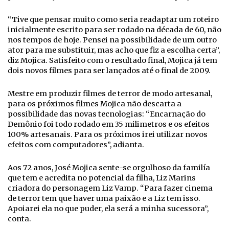
“Tive que pensar muito como seria readaptar um roteiro
inicialmente escrito para ser rodado na década de 60, não
nos tempos de hoje. Pensei na possibilidade de um outro
ator para me substituir, mas acho que fiz a escolha certa”,
diz Mojica. Satisfeito com o resultado final, Mojica já tem
dois novos filmes para ser lançados até o final de 2009.
Mestre em produzir filmes de terror de modo artesanal,
para os próximos filmes Mojica não descarta a
possibilidade das novas tecnologias: “Encarnação do
Demônio foi todo rodado em 35 milimetros e os efeitos
100% artesanais. Para os próximos irei utilizar novos
efeitos com computadores”, adianta.
Aos 72 anos, José Mojica sente-se orgulhoso da familía
que tem e acredita no potencial da filha, Liz Marins
criadora do personagem Liz Vamp. “Para fazer cinema
de terror tem que haver uma paixão e a Liz tem isso.
Apoiarei ela no que puder, ela será a minha sucessora”,
conta.