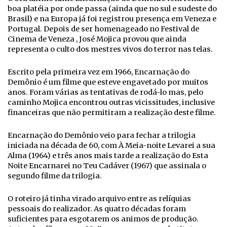
boa platéia por onde passa (ainda que no sul e sudeste do
Brasil) e na Europa já foi registrou presença em Veneza e
Portugal. Depois de ser homenageado no Festival de
Cinema de Veneza , José Mojica provou que ainda
representa o culto dos mestres vivos do terror nas telas.
Escrito pela primeira vez em 1966, Encarnação do
Demônio é um filme que esteve engavetado por muitos
anos. Foram várias as tentativas de rodá-lo mas, pelo
caminho Mojica encontrou outras vicissitudes, inclusive
financeiras que não permitiram a realização deste filme.
Encarnação do Demônio veio para fechar a trilogia
iniciada na década de 60, com À Meia-noite Levarei a sua
Alma (1964) e três anos mais tarde a realização do Esta
Noite Encarnarei no Teu Cadáver (1967) que assinala o
segundo filme da trilogia.
O roteiro já tinha virado arquivo entre as relíquias
pessoais do realizador. As quatro décadas foram
suficientes para esgotarem os animos de produção.