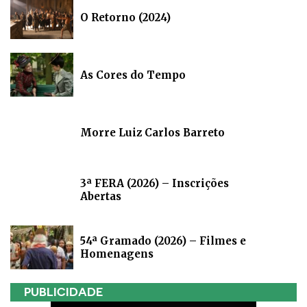
O Retorno (2024)
As Cores do Tempo
Morre Luiz Carlos Barreto
3ª FERA (2026) – Inscrições
Abertas
54ª Gramado (2026) – Filmes e
Homenagens
PUBLICIDADE