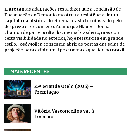
Entre tantas adaptações resta dizer que a conclusão de
Encarnação do Demônio mostrou a resistência de um
capítulo na história do cinema brasileiro ofuscado pelo
desprezo e preconceito. Aquilo que Glauber Rocha
chamou de parte oculta do cinema brasileiro, mas com
certa visibilidade no exterior, hoje ressuscita em grande
estilo. José Mojica conseguiu abrir as portas das salas de
projeção para exibir um tipo cinema esquecido no Brasil.
MAIS RECENTES
25ª Grande Otelo (2026) –
Premiação
Vitória Vasconcellos vai à
Locarno