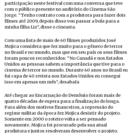
participação neste festival com uma conversa que teve
com o público presente no auditório do Cinema São
Jorge. “Tenho contrato com a produtora para fazer dois
filmes até 2009, depois disso vou passar a bola para a
minha filha Liz”, disse o cineasta.
Com uma lista de mais de 40 filmes produzidos José
Mojica considera que fez muito para o gênero de terror
no Brasil e no mundo, mas que em seu país os seus filmes
foram poucos reconhecidos: “No Canadá e nos Estados
Unidos as pessoas sabem a importância que tive para o
cinema de terror no mundo. Durante 40 anos no Brasil eu
fui capa de 40 revista nos Estados Unidos eu consegui
isso em apenas um mês”, desabafa
Até chegar ao Encarnação do Demônio foram mais de
quatro décadas de espera para a finalização do longa.
Para além dos motivos financeiros, a repressão do
regime militar da época fez Mojica desistir do projeto.
Somente em 2000 o roteiro volta a ser pensado
novamente. Mojica foi procurado pela sua atual
produtora e juntos resolveram desenvolver o projeto.