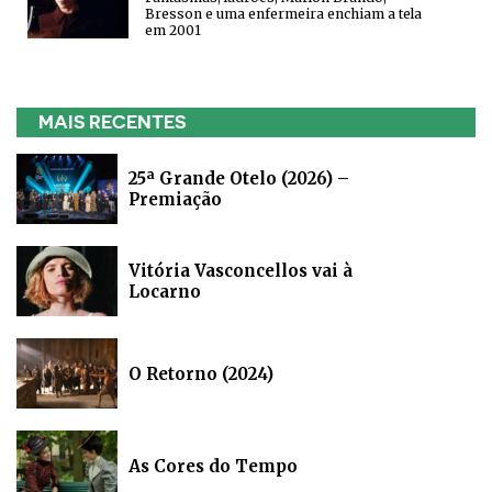
Bresson e uma enfermeira enchiam a tela
em 2001
MAIS RECENTES
25ª Grande Otelo (2026) –
Premiação
Vitória Vasconcellos vai à
Locarno
O Retorno (2024)
As Cores do Tempo