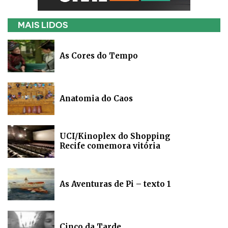
MAIS LIDOS
As Cores do Tempo
Anatomia do Caos
UCI/Kinoplex do Shopping
Recife comemora vitória
As Aventuras de Pi – texto 1
Cinco da Tarde