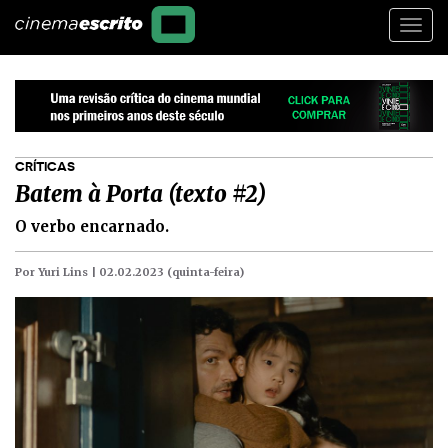
Togg
navi
CRÍTICAS
Batem à Porta (texto #2)
O verbo encarnado.
Por Yuri Lins |
02.02.2023 (quinta-feira)