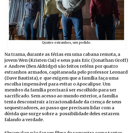
Quatro estranhos, um pedido.
Na trama, durante as férias em uma cabana remota, a
jovem Wen (Kristen Cui) e seus pais Eric (Jonathan Groff)
e Andrew (Ben Aldridge) são feitos reféns por quatro
estranhos armados, capitaneada pelo professor Leonard
(Dave Bautista), e que exigem que a família faça uma
escolha impensável para evitar o Apocalipse. Um
membro da família precisará ser escolhido para ser
sacrificado. Sem acesso ao mundo exterior, a família
tenta desconstruir a irracionalidade da crença de seus
sequestradores, ao passo que precisam lidar com a
dúvida que surge sobre a possibilidade deles estarem
falando a verdade.