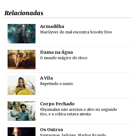
Relacionadas
Armadilha
MacGyver do mal encontra Scooby Doo
Dama na Água
O mundo mágico do cloro
A Vila
Repetindo o susto.
Corpo Fechado
Shyamalan não acertou o alvo no segundo
tiro, e a crítica estava atenta
Os Outros
Fantasmas, ladrões, Marlon Brando,