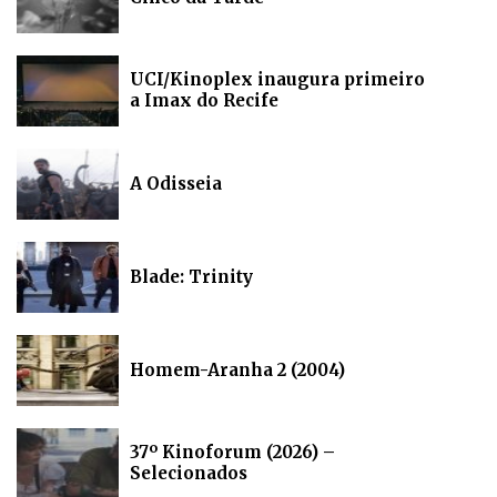
UCI/Kinoplex inaugura primeiro
a Imax do Recife
A Odisseia
Blade: Trinity
Homem-Aranha 2 (2004)
37º Kinoforum (2026) –
Selecionados