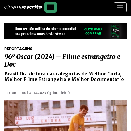
Togg
navi
REPORTAGENS
96º Oscar (2024) – Filme estrangeiro e
Doc
Brasil fica de fora das categorias de Melhor Curta,
Melhor Filme Estrangeiro e Melhor Documentário
Por Yuri Lins |
21.12.2023 (quinta-feira)