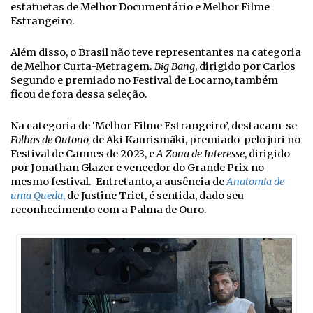
estatuetas de Melhor Documentário e Melhor Filme
Estrangeiro.
Além disso, o Brasil não teve representantes na categoria
de Melhor Curta-Metragem.
Big Bang
, dirigido por Carlos
Segundo e premiado no Festival de Locarno, também
ficou de fora dessa seleção.
Na categoria de ‘Melhor Filme Estrangeiro’, destacam-se
Folhas de Outono,
de Aki Kaurismäki, premiado pelo juri no
Festival de Cannes de 2023, e
A Zona de Interesse
, dirigido
por Jonathan Glazer e vencedor do Grande Prix no
mesmo festival. Entretanto, a ausência de
A
natomia de
uma Queda
,
de Justine Triet, é sentida, dado seu
reconhecimento com a Palma de Ouro.