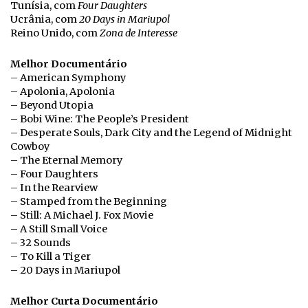
Tunísia, com
Four Daughters
Ucrânia, com
20 Days in Mariupol
Reino Unido, com
Zona de Interesse
Melhor Documentário
– American Symphony
– Apolonia, Apolonia
– Beyond Utopia
– Bobi Wine: The People’s President
– Desperate Souls, Dark City and the Legend of Midnight
Cowboy
– The Eternal Memory
– Four Daughters
– In the Rearview
– Stamped from the Beginning
– Still: A Michael J. Fox Movie
– A Still Small Voice
– 32 Sounds
– To Kill a Tiger
– 20 Days in Mariupol
Melhor Curta Documentário