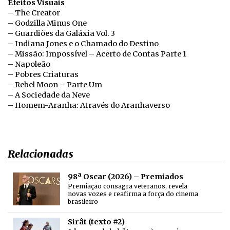
Efeitos Visuais
– The Creator
– Godzilla Minus One
– Guardiões da Galáxia Vol. 3
– Indiana Jones e o Chamado do Destino
– Missão: Impossível – Acerto de Contas Parte 1
– Napoleão
– Pobres Criaturas
– Rebel Moon – Parte Um
– A Sociedade da Neve
– Homem-Aranha: Através do Aranhaverso
Relacionadas
98ª Oscar (2026) – Premiados
Premiação consagra veteranos, revela
novas vozes e reafirma a força do cinema
brasileiro
Sirât (texto #2)