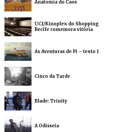
Anatomia do Caos
UCI/Kinoplex do Shopping
Recife comemora vitória
As Aventuras de Pi – texto 1
Cinco da Tarde
Blade: Trinity
A Odisseia