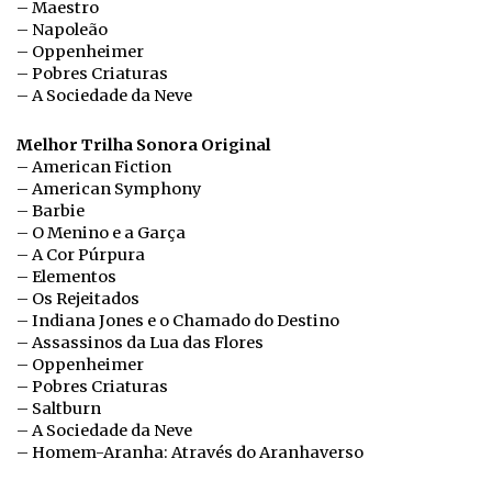
– Maestro
– Napoleão
– Oppenheimer
– Pobres Criaturas
– A Sociedade da Neve
Melhor Trilha Sonora Original
– American Fiction
– American Symphony
– Barbie
– O Menino e a Garça
– A Cor Púrpura
– Elementos
– Os Rejeitados
– Indiana Jones e o Chamado do Destino
– Assassinos da Lua das Flores
– Oppenheimer
– Pobres Criaturas
– Saltburn
– A Sociedade da Neve
– Homem-Aranha: Através do Aranhaverso