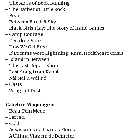
– The ABCs of Book Banning
– The Barber of Little Rock
– Bear
– Between Earth & Sky
– Black Girls Play: The Story of Hand Games
– Camp Courage
– Deciding Vote
– How We Get Free
– If Dreams Were Lightning: Rural Healthcare Crisis
– Island in Between
– The Last Repair Shop
– Last Song from Kabul
– Nǎi Nai & Wài Pó
– Oasis
– Wings of Dust
Cabelo e Maquiagem
– Beau Tem Medo
– Ferrari
– Gold
– Assassinos da Lua das Flores
– A Última Viagem de Demeter