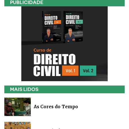
PUBLICIDADE
MAIS LIDOS
As Cores do Tempo