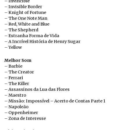
– Invincible
– Invisible Border
– Knight of Fortune
– The One Note Man
– Red, White and Blue
– The Shepherd
– Estranha Forma de Vida
– A Incrível História de Henry Sugar
– Yellow
Melhor Som
– Barbie
– The Creator
– Ferrari
– The Killer
– Assassinos da Lua das Flores
– Maestro
– Missão: Impossível – Acerto de Contas Parte 1
– Napoleão
– Oppenheimer
– Zona de Interesse