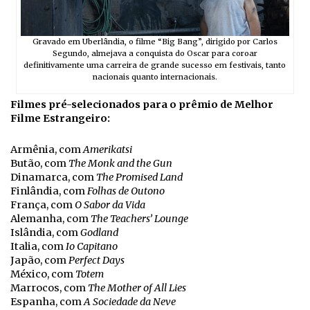
Gravado em Uberlândia, o filme “Big Bang”, dirigido por Carlos
Segundo, almejava a conquista do Oscar para coroar
definitivamente uma carreira de grande sucesso em festivais, tanto
nacionais quanto internacionais.
Filmes pré-selecionados para o prêmio de Melhor
Filme Estrangeiro:
Armênia, com
Amerikatsi
Butão, com
The Monk and the Gun
Dinamarca, com
The Promised Land
Finlândia, com
Folhas de Outono
França, com
O Sabor da Vida
Alemanha, com
The Teachers’ Lounge
Islândia, com
Godland
Italia, com
Io Capitano
Japão, com
Perfect Days
México, com
Totem
Marrocos, com
The Mother of All Lies
Espanha, com
A Sociedade da Neve