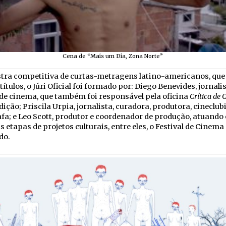
Cena de “Mais um Dia, Zona Norte”
tra competitiva de curtas-metragens latino-americanos, que
títulos, o Júri Oficial foi formado por: Diego Benevides, jornalis
 de cinema, que também foi responsável pela oficina
Crítica de
dição; Priscila Urpia, jornalista, curadora, produtora, cineclubi
fa; e Leo Scott, produtor e coordenador de produção, atuando
s etapas de projetos culturais, entre eles, o Festival de Cinema
do.