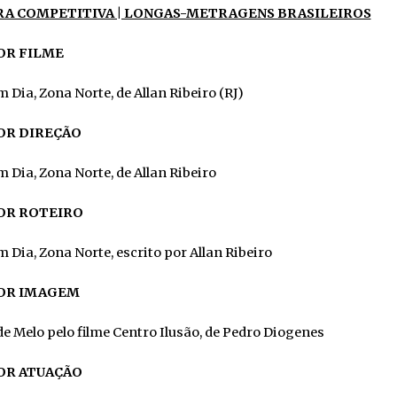
A COMPETITIVA | LONGAS-METRAGENS BRASILEIROS
R FILME
 Dia, Zona Norte, de Allan Ribeiro (RJ)
R DIREÇÃO
 Dia, Zona Norte, de Allan Ribeiro
R ROTEIRO
 Dia, Zona Norte, escrito por Allan Ribeiro
OR IMAGEM
de Melo pelo filme Centro Ilusão, de Pedro Diogenes
R ATUAÇÃO