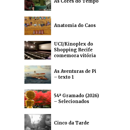
As Cores do Tempo
Anatomia do Caos
UCI/Kinoplex do
Shopping Recife
comemora vitória
As Aventuras de Pi
– texto 1
54ª Gramado (2026)
– Selecionados
Cinco da Tarde