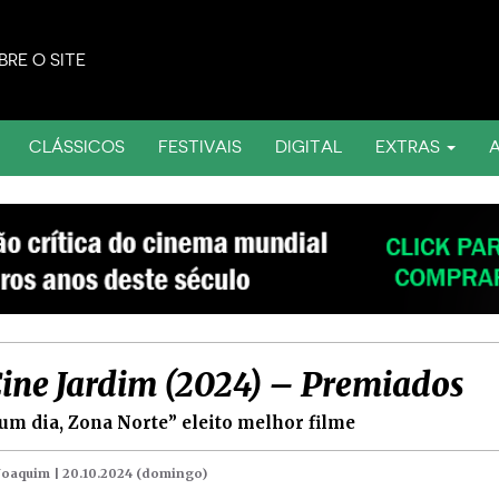
BRE O SITE
CLÁSSICOS
FESTIVAIS
DIGITAL
EXTRAS
Cine Jardim (2024) – Premiados
um dia, Zona Norte” eleito melhor filme
 Joaquim |
20.10.2024 (domingo)