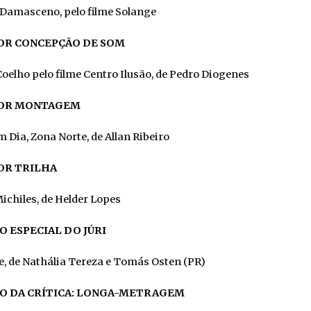
 Damasceno, pelo filme Solange
R CONCEPÇÃO DE SOM
oelho pelo filme Centro Ilusão, de Pedro Diogenes
OR MONTAGEM
 Dia, Zona Norte, de Allan Ribeiro
R TRILHA
ichiles, de Helder Lopes
O ESPECIAL DO JÚRI
, de Nathália Tereza e Tomás Osten (PR)
O DA CRÍTICA: LONGA-METRAGEM