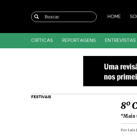
HOME
SO
CRÍTICAS
REPORTAGENS
ENTREVISTAS
FESTIVAIS
8º 
“Mais 
Por Luiz