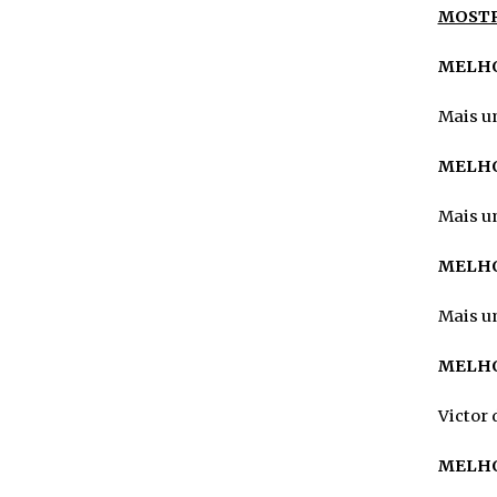
MOSTR
MELHO
Mais um
MELHO
Mais um
MELHO
Mais um
MELH
Victor 
MELHO