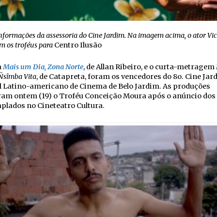
formações da assessoria do Cine Jardim. Na imagem acima, o ator Vic
m os troféus para
Centro Ilusão
a
Mais um Dia, Zona Norte
, de Allan Ribeiro, e o curta-metragem
 Ñsîmba Vita
, de Catapreta, foram os vencedores do 8o. Cine Jar
l Latino-americano de Cinema de Belo Jardim. As produções
ram ontem (19) o Troféu Conceição Moura após o anúncio dos
plados no Cineteatro Cultura.