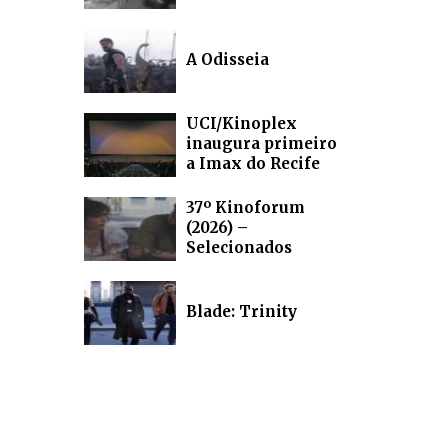
A Odisseia
UCI/Kinoplex
inaugura primeiro
a Imax do Recife
37º Kinoforum
(2026) –
Selecionados
Blade: Trinity