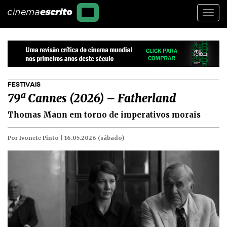
Togg
navi
FESTIVAIS
79ª Cannes (2026) – Fatherland
Thomas Mann em torno de imperativos morais
Por Ivonete Pinto |
16.05.2026 (sábado)