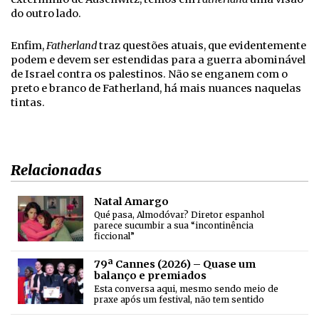
do outro lado.
Enfim,
Fatherland
traz questões atuais, que evidentemente
podem e devem ser estendidas para a guerra abominável
de Israel contra os palestinos. Não se enganem com o
preto e branco de Fatherland, há mais nuances naquelas
tintas.
Relacionadas
Natal Amargo
Qué pasa, Almodóvar? Diretor espanhol
parece sucumbir a sua “incontinência
ficcional”
79ª Cannes (2026) – Quase um
balanço e premiados
Esta conversa aqui, mesmo sendo meio de
praxe após um festival, não tem sentido