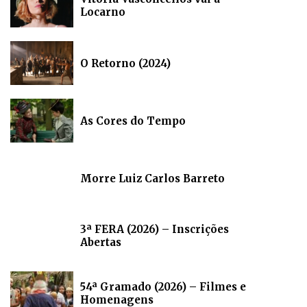
Locarno
O Retorno (2024)
As Cores do Tempo
Morre Luiz Carlos Barreto
3ª FERA (2026) – Inscrições
Abertas
54ª Gramado (2026) – Filmes e
Homenagens