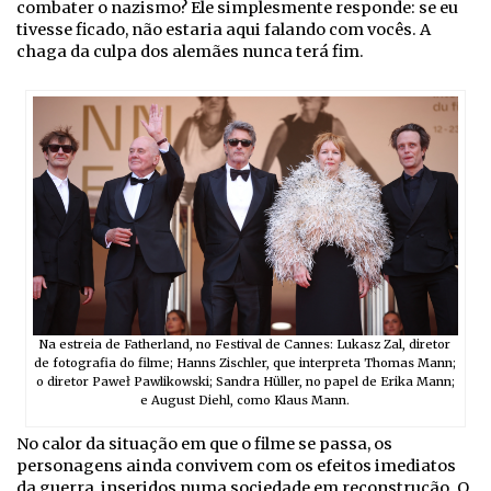
combater o nazismo? Ele simplesmente responde: se eu
tivesse ficado, não estaria aqui falando com vocês. A
chaga da culpa dos alemães nunca terá fim.
Na estreia de Fatherland, no Festival de Cannes: Lukasz Zal, diretor
de fotografia do filme; Hanns Zischler, que interpreta Thomas Mann;
o diretor Paweł Pawlikowski; Sandra Hüller, no papel de Erika Mann;
e August Diehl, como Klaus Mann.
No calor da situação em que o filme se passa, os
personagens ainda convivem com os efeitos imediatos
da guerra, inseridos numa sociedade em reconstrução. O