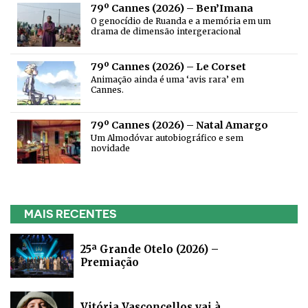
79º Cannes (2026) – Ben’Imana
O genocídio de Ruanda e a memória em um
drama de dimensão intergeracional
79º Cannes (2026) – Le Corset
Animação ainda é uma ‘avis rara’ em
Cannes.
79º Cannes (2026) – Natal Amargo
Um Almodóvar autobiográfico e sem
novidade
MAIS RECENTES
25ª Grande Otelo (2026) –
Premiação
Vitória Vasconcellos vai à