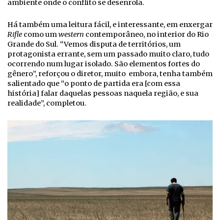
ambiente onde o conflito se desenrola.
Há também uma leitura fácil, e interessante, em enxergar
Rifle
como um
western
contemporâneo, no interior do Rio
Grande do Sul. “Vemos disputa de territórios, um
protagonista errante, sem um passado muito claro, tudo
ocorrendo num lugar isolado. São elementos fortes do
gênero”, reforçou o diretor, muito embora, tenha também
salientado que “o ponto de partida era [com essa
história] falar daquelas pessoas naquela região, e sua
realidade”, completou.