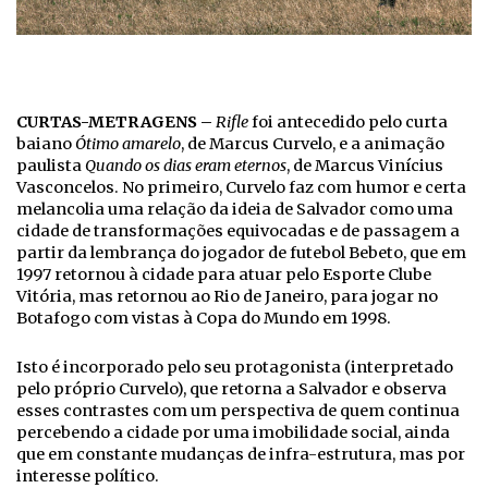
CURTAS-METRAGENS –
Rifle
foi antecedido pelo curta
baiano
Ótimo amarelo
, de Marcus Curvelo, e a animação
paulista
Quando os dias eram eternos
, de Marcus Vinícius
Vasconcelos. No primeiro, Curvelo faz com humor e certa
melancolia uma relação da ideia de Salvador como uma
cidade de transformações equivocadas e de passagem a
partir da lembrança do jogador de futebol Bebeto, que em
1997 retornou à cidade para atuar pelo Esporte Clube
Vitória, mas retornou ao Rio de Janeiro, para jogar no
Botafogo com vistas à Copa do Mundo em 1998.
Isto é incorporado pelo seu protagonista (interpretado
pelo próprio Curvelo), que retorna a Salvador e observa
esses contrastes com um perspectiva de quem continua
percebendo a cidade por uma imobilidade social, ainda
que em constante mudanças de infra-estrutura, mas por
interesse político.