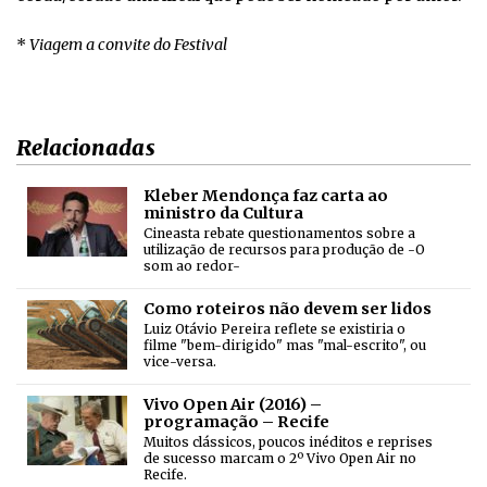
*
Viagem a convite do Festival
Relacionadas
Kleber Mendonça faz carta ao
ministro da Cultura
Cineasta rebate questionamentos sobre a
utilização de recursos para produção de -O
som ao redor-
Como roteiros não devem ser lidos
Luiz Otávio Pereira reflete se existiria o
filme "bem-dirigido" mas "mal-escrito", ou
vice-versa.
Vivo Open Air (2016) –
programação – Recife
Muitos clássicos, poucos inéditos e reprises
de sucesso marcam o 2º Vivo Open Air no
Recife.