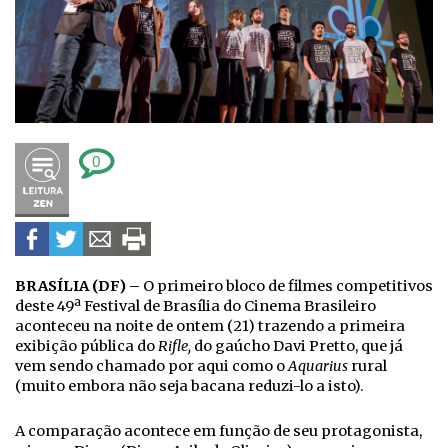
0
BRASÍLIA (DF) –
O primeiro bloco de filmes competitivos
deste 49ª Festival de Brasília do Cinema Brasileiro
aconteceu na noite de ontem (21) trazendo a primeira
exibição pública do
Rifle,
do gaúcho Davi Pretto, que já
vem sendo chamado por aqui como o
Aquarius
rural
(muito embora não seja bacana reduzi-lo a isto).
A comparação acontece em função de seu protagonista,