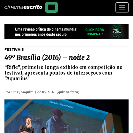
Togg
navi
FESTIVAIS
49º Brasília (2016) – noite 2
“Rifle”, primeiro longa exibido em competição no
festival, apresenta pontos de interseções com
“Aquarius”
Por Luiz Joaquim |
22.09.2016 (quinta-feira)