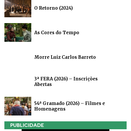
O Retorno (2024)
As Cores do Tempo
Morre Luiz Carlos Barreto
3ª FERA (2026) – Inscrições
Abertas
54ª Gramado (2026) – Filmes e
Homenagens
PUBLICIDADE