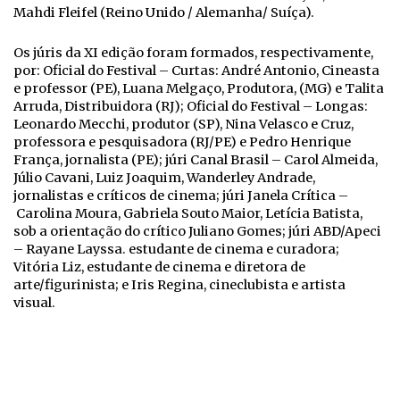
Mahdi Fleifel (Reino Unido / Alemanha/ Suíça).
Os júris da XI edição foram formados, respectivamente,
por: Oficial do Festival – Curtas: André Antonio, Cineasta
e professor (PE), Luana Melgaço, Produtora, (MG) e Talita
Arruda, Distribuidora (RJ); Oficial do Festival – Longas:
Leonardo Mecchi, produtor (SP), Nina Velasco e Cruz,
professora e pesquisadora (RJ/PE) e Pedro Henrique
França, jornalista (PE); júri Canal Brasil – Carol Almeida,
Júlio Cavani, Luiz Joaquim, Wanderley Andrade,
jornalistas e críticos de cinema; júri Janela Crítica –
Carolina Moura, Gabriela Souto Maior, Letícia Batista,
sob a orientação do crítico Juliano Gomes; júri ABD/Apeci
– Rayane Layssa. estudante de cinema e curadora;
Vitória Liz, estudante de cinema e diretora de
arte/figurinista; e Iris Regina, cineclubista e artista
visual.