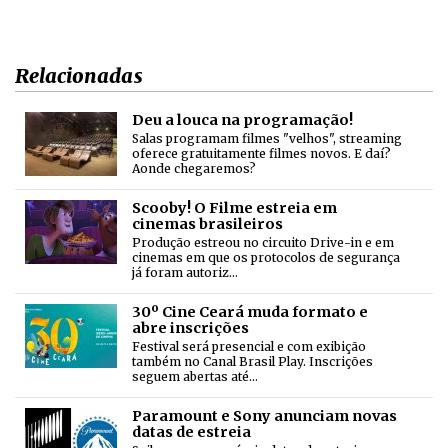
Relacionadas
Deu a louca na programação!
Salas programam filmes "velhos", streaming
oferece gratuitamente filmes novos. E daí?
Aonde chegaremos?
Scooby! O Filme estreia em
cinemas brasileiros
Produção estreou no circuito Drive-in e em
cinemas em que os protocolos de segurança
já foram autoriz…
30º Cine Ceará muda formato e
abre inscrições
Festival será presencial e com exibição
também no Canal Brasil Play. Inscrições
seguem abertas até…
Paramount e Sony anunciam novas
datas de estreia