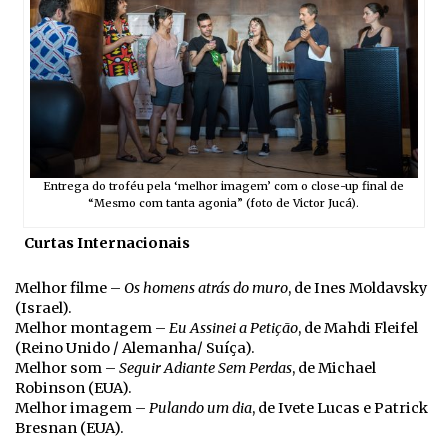
Entrega do troféu pela ‘melhor imagem’ com o close-up final de
“Mesmo com tanta agonia” (foto de Victor Jucá).
Curtas Internacionais
Melhor filme –
Os homens atrás do muro
, de Ines Moldavsky
(Israel).
Melhor montagem –
Eu Assinei a Petição
, de Mahdi Fleifel
(Reino Unido / Alemanha/ Suíça).
Melhor som –
Seguir Adiante Sem Perdas
, de Michael
Robinson (EUA).
Melhor imagem –
Pulando um dia
, de Ivete Lucas e Patrick
Bresnan (EUA).