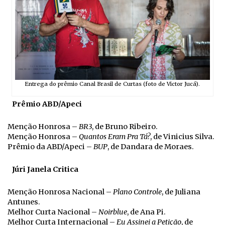
Entrega do prêmio Canal Brasil de Curtas (foto de Victor Jucá).
Prêmio ABD/Apeci
Menção Honrosa –
BR3
, de Bruno Ribeiro.
Menção Honrosa –
Quantos Eram Pra Tá?
, de Vinicius Silva.
Prêmio da ABD/Apeci –
BUP
, de Dandara de Moraes.
Júri Janela Critica
Menção Honrosa Nacional –
Plano Controle
, de Juliana
Antunes.
Melhor Curta Nacional –
Noirblue
, de Ana Pi.
Melhor Curta Internacional –
Eu Assinei a Petição
, de