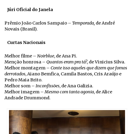
Júri Oficial do Janela
Prêmio João Carlos Sampaio –
Temporada,
de André
Novais (Brasil).
Curtas Nacionais
Melhor filme –
Noirblue
, de Ana Pi.
Menção honrosa –
Quantos eram pra tá?
, de Vinicius Silva.
Melhor montagem –
Conte isso aqueles que dizem que fomos
derrotados
, Aiano Bemfica, Camila Bastos, Cris Araújo e
Pedro Maia Brito.
Melhor som –
Inconfissões
, de Ana Galizia.
Melhor imagem –
Mesmo com tanta agonia
, de Alice
Andrade Drummond.