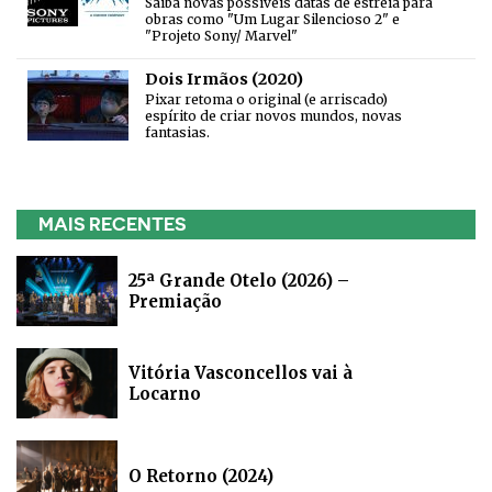
Saiba novas possíveis datas de estreia para
obras como "Um Lugar Silencioso 2" e
"Projeto Sony/ Marvel"
Dois Irmãos (2020)
Pixar retoma o original (e arriscado)
espírito de criar novos mundos, novas
fantasias.
MAIS RECENTES
25ª Grande Otelo (2026) –
Premiação
Vitória Vasconcellos vai à
Locarno
O Retorno (2024)