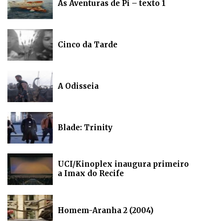
As Aventuras de Pi – texto 1
Cinco da Tarde
A Odisseia
Blade: Trinity
UCI/Kinoplex inaugura primeiro
a Imax do Recife
Homem-Aranha 2 (2004)