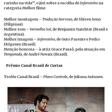
carinho na vida””, o júri sobre a escolha de
Inferninho
na
categoria Melhor filme.
Melhor montagem –
Tradução Nervosa
, de Shiren Seno
(Filipinas).
Melhor som –
Vermelho Sol
, de Benjamin Naishtat (Brasil e
Argentina).
Melhor imagem –
Inferninho
, de Guto Parente e Pedro
Diógenes (Brasil).
Menção honrosa – à atriz Grace Passô, pela atuação em
Temporada,
de André Novais (Brasil).
Prêmio Canal Brasil de Curtas
Troféu Canal Brasil –
Plano Controle
, de Juliana Antunes.