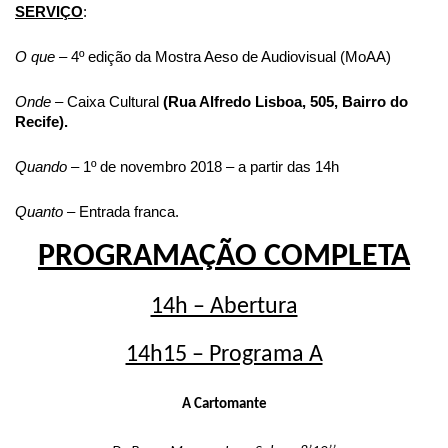
SERVIÇO
:
O que –
4º edição da Mostra Aeso de Audiovisual (MoAA)
Onde –
Caixa Cultural
(Rua Alfredo Lisboa, 505, Bairro do
Recife).
Quando –
1º de novembro 2018 – a partir das 14h
Quanto –
Entrada franca.
PROGRAMAÇÃO COMPLETA
14h – Abertura
14h15 – Programa A
A Cartomante