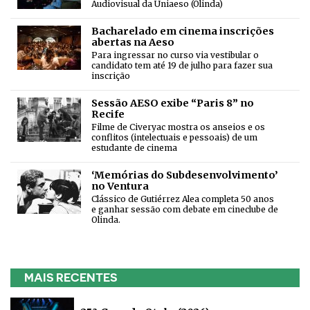
Audiovisual da Uniaeso (Olinda)
Bacharelado em cinema inscrições
abertas na Aeso
Para ingressar no curso via vestibular o
candidato tem até 19 de julho para fazer sua
inscrição
Sessão AESO exibe “Paris 8” no
Recife
Filme de Civeryac mostra os anseios e os
conflitos (intelectuais e pessoais) de um
estudante de cinema
‘Memórias do Subdesenvolvimento’
no Ventura
Clássico de Gutiérrez Alea completa 50 anos
e ganhar sessão com debate em cineclube de
Olinda.
MAIS RECENTES