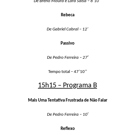
De Breno Moura e Lara Salsa – 8’10’’
Rebeca
De Gabriel Cabral – 12’
Passivo
De Pedro Ferreira – 27′
Tempo total – 47’10’’
15h15 – Programa B
Mais Uma Tentativa Frustrada de Não Falar
De Pedro Ferreira – 10′
Reflexo