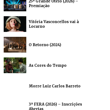
25ª Grande Otelo (2026) –
Premiação
Vitória Vasconcellos vai à
Locarno
O Retorno (2024)
As Cores do Tempo
Morre Luiz Carlos Barreto
3ª FERA (2026) – Inscrições
Abertas