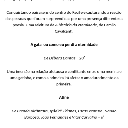
Conquistando paisagens do centro do Recife e capturando a reação
das pessoas que foram surpreendidas por uma presença diferente: a
poesia. Uma releitura de
A história da eternidade
, de Camilo
Cavalcanti.
A gata, ou como eu perdi a eternidade
De Débora Dantas – 20′
Uma imersão na relação afetuosa e conflitante entre uma menina e
uma gatinha, e como a primeira irá afetar o amadurecimento da
primeira.
Atine
De Brenda Alcântara,
Iyádirê
Zidanes
, Lucas Ventura, Nando
Barbosa, João Fernandes e Vitor Carvalho – 6′