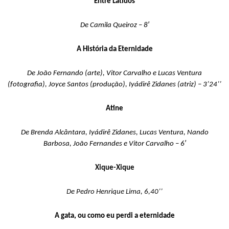
Entre Latidos
De Camila Queiroz – 8′
A História da Eternidade
De João Fernando (arte), Vitor Carvalho e Lucas Ventura
(fotografia), Joyce Santos (produção),
Iyádirê
Zidanes
(atriz) – 3’24’’
Atine
De Brenda Alcântara,
Iyádirê
Zidanes
, Lucas Ventura, Nando
Barbosa, João Fernandes e Vitor Carvalho – 6′
Xique-Xique
De Pedro Henrique Lima, 6,40’’
A gata, ou como eu perdi a eternidade