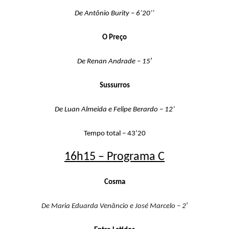
De Antônio
Burity
– 6’20’’
O Preço
De Renan Andrade – 15′
Sussurros
De Luan Almeida e Felipe Berardo – 12’
Tempo total – 43’20
16h15 – Programa C
Cosma
De Maria Eduarda Venâncio e José Marcelo – 2′