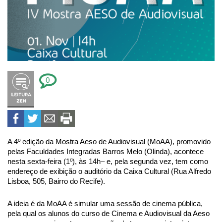
0
A
4º
edição da
Mostra Aeso de Audiovisual (MoAA), promovido
pelas Faculdades Integradas Barros Melo (Olinda),
acontece
nesta sexta-feira (1º)
, às 14h
– e, pela segunda vez, tem como
endereço de exibição
o
auditório da Caixa Cultural
(Rua Alfredo
Lisboa, 505, Bairro do Recife).
A ideia é da MoAA é simular uma sessão de cinema pública,
pela qual os alunos do curso de Cinema e Audiovisual da Aeso