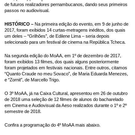
de futuros realizadores pernambucanos, dando seus primeiros
passos no audiovisual.
HISTÓRICO –
Na primeira edição do evento, em 9 de junho de
2017, foram exibidos 14 curtas-metragens inéditos, dos quais
um deles – “Grilhões”, de Edilene Lima – seria depois
selecionado para um festival de cinema na República Tcheca.
Na segunda edição do
MoAA
, em 1º de dezembro de 2017,
foram exibidos 13 filmes, dos quais alguns posteriormente
foram projetados em festivais nacionais. Entre outros, citamos
“Quanto Craude no meu Sovaco”, de Maria Eduarda Menezes,
e “Zornit”, de Marcello Trigo.
O 3º
MoAA,
já na
Caixa Cultural,
apresentou em 26 de outubro
de 2018 uma seleção de 12 filmes de alunos do bacharelado
em Cinema e Audiovisual da Aeso realizados durante o 1º e 2º
semestre de 2018.
Confira a programação do
4º MoAA
mais abaixo.