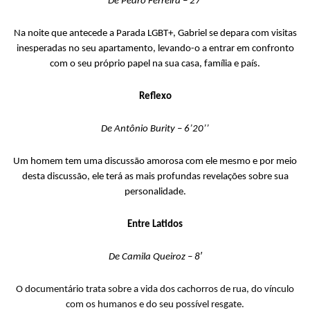
De Pedro Ferreira – 27′
Na noite que antecede a Parada LGBT+, Gabriel se depara com visitas
inesperadas no seu apartamento, levando-o a entrar em confronto
com o seu próprio papel na sua casa, família e país.
Reflexo
De Antônio
Burity
– 6’20’’
Um homem tem uma discussão amorosa com ele mesmo e por meio
desta discussão, ele terá as mais profundas revelações sobre sua
personalidade.
Entre Latidos
De Camila Queiroz – 8′
O documentário trata sobre a vida dos cachorros de rua, do vínculo
com os humanos e do seu possível resgate.