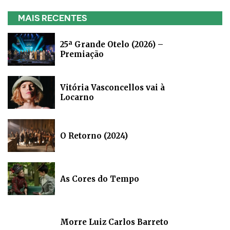
MAIS RECENTES
25ª Grande Otelo (2026) –
Premiação
Vitória Vasconcellos vai à
Locarno
O Retorno (2024)
As Cores do Tempo
Morre Luiz Carlos Barreto