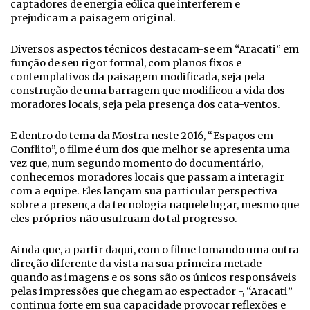
captadores de energia eólica que interferem e
prejudicam a paisagem original.
Diversos aspectos técnicos destacam-se em “Aracati” em
função de seu rigor formal, com planos fixos e
contemplativos da paisagem modificada, seja pela
construção de uma barragem que modificou a vida dos
moradores locais, seja pela presença dos cata-ventos.
E dentro do tema da Mostra neste 2016, “Espaços em
Conflito”, o filme é um dos que melhor se apresenta uma
vez que, num segundo momento do documentário,
conhecemos moradores locais que passam a interagir
com a equipe. Eles lançam sua particular perspectiva
sobre a presença da tecnologia naquele lugar, mesmo que
eles próprios não usufruam do tal progresso.
Ainda que, a partir daqui, com o filme tomando uma outra
direção diferente da vista na sua primeira metade –
quando as imagens e os sons são os únicos responsáveis
pelas impressões que chegam ao espectador -, “Aracati”
continua forte em sua capacidade provocar reflexões e