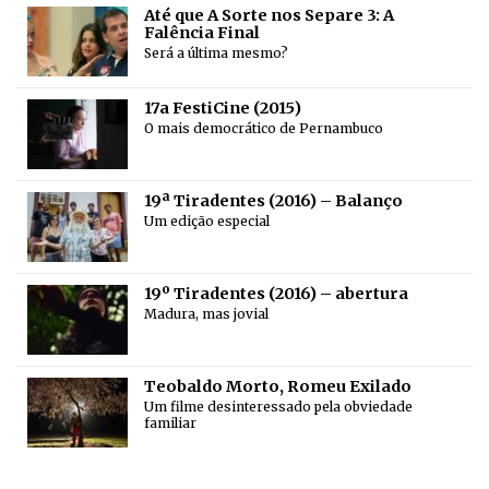
Até que A Sorte nos Separe 3: A
Falência Final
Será a última mesmo?
17a FestiCine (2015)
O mais democrático de Pernambuco
19ª Tiradentes (2016) – Balanço
Um edição especial
19º Tiradentes (2016) – abertura
Madura, mas jovial
Teobaldo Morto, Romeu Exilado
Um filme desinteressado pela obviedade
familiar