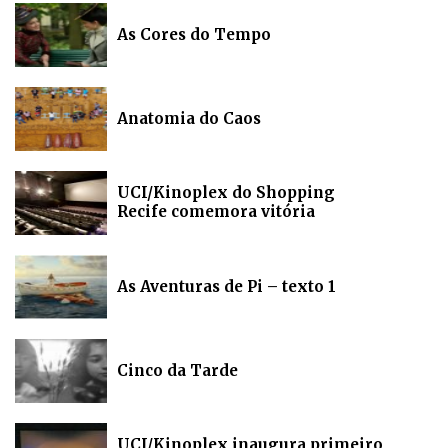
As Cores do Tempo
Anatomia do Caos
UCI/Kinoplex do Shopping
Recife comemora vitória
As Aventuras de Pi – texto 1
Cinco da Tarde
UCI/Kinoplex inaugura primeiro