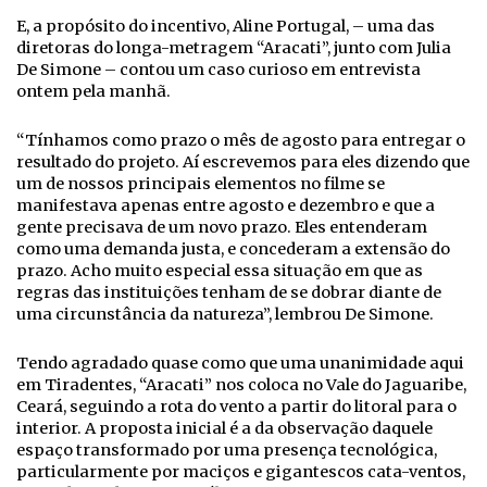
E, a propósito do incentivo, Aline Portugal, – uma das
diretoras do longa-metragem “Aracati”, junto com Julia
De Simone – contou um caso curioso em entrevista
ontem pela manhã.
“Tínhamos como prazo o mês de agosto para entregar o
resultado do projeto. Aí escrevemos para eles dizendo que
um de nossos principais elementos no filme se
manifestava apenas entre agosto e dezembro e que a
gente precisava de um novo prazo. Eles entenderam
como uma demanda justa, e concederam a extensão do
prazo. Acho muito especial essa situação em que as
regras das instituições tenham de se dobrar diante de
uma circunstância da natureza”, lembrou De Simone.
Tendo agradado quase como que uma unanimidade aqui
em Tiradentes, “Aracati” nos coloca no Vale do Jaguaribe,
Ceará, seguindo a rota do vento a partir do litoral para o
interior. A proposta inicial é a da observação daquele
espaço transformado por uma presença tecnológica,
particularmente por maciços e gigantescos cata-ventos,