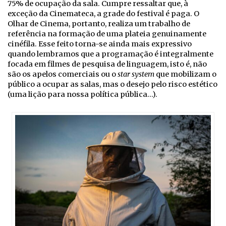
75% de ocupação da sala. Cumpre ressaltar que, à
exceção da Cinemateca, a grade do festival é paga. O
Olhar de Cinema, portanto, realiza um trabalho de
referência na formação de uma plateia genuinamente
cinéfila. Esse feito torna-se ainda mais expressivo
quando lembramos que a programação é integralmente
focada em filmes de pesquisa de linguagem, isto é, não
são os apelos comerciais ou o
star system
que mobilizam o
público a ocupar as salas, mas o desejo pelo risco estético
(uma lição para nossa política pública…).