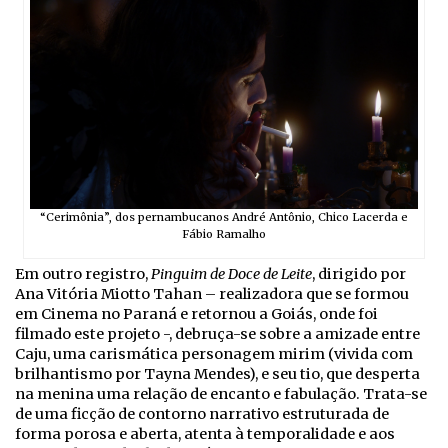
“Cerimônia”, dos pernambucanos André Antônio, Chico Lacerda e
Fábio Ramalho
Em outro registro,
Pinguim de Doce de Leite
, dirigido por
Ana Vitória Miotto Tahan – realizadora que se formou
em Cinema no Paraná e retornou a Goiás, onde foi
filmado este projeto -, debruça-se sobre a amizade entre
Caju, uma carismática personagem mirim (vivida com
brilhantismo por Tayna Mendes), e seu tio, que desperta
na menina uma relação de encanto e fabulação. Trata-se
de uma ficção de contorno narrativo estruturada de
forma porosa e aberta, atenta à temporalidade e aos