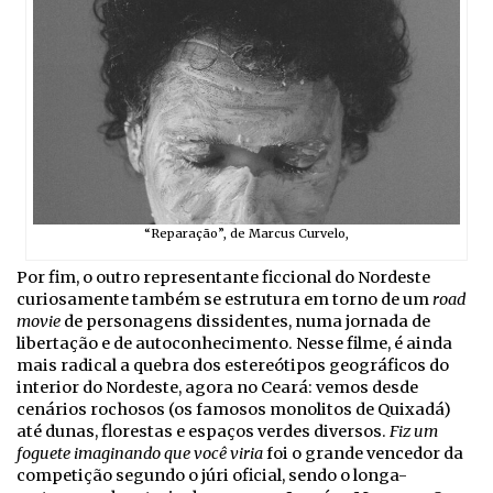
“Reparação”, de Marcus Curvelo,
Por fim, o outro representante ficcional do Nordeste
curiosamente também se estrutura em torno de um
road
movie
de personagens dissidentes, numa jornada de
libertação e de autoconhecimento. Nesse filme, é ainda
mais radical a quebra dos estereótipos geográficos do
interior do Nordeste, agora no Ceará: vemos desde
cenários rochosos (os famosos monolitos de Quixadá)
até dunas, florestas e espaços verdes diversos.
Fiz um
foguete imaginando que você viria
foi o grande vencedor da
competição segundo o júri oficial, sendo o longa-