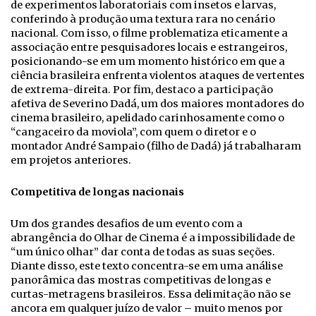
de experimentos laboratoriais com insetos e larvas,
conferindo à produção uma textura rara no cenário
nacional. Com isso, o filme problematiza eticamente a
associação entre pesquisadores locais e estrangeiros,
posicionando-se em um momento histórico em que a
ciência brasileira enfrenta violentos ataques de vertentes
de extrema-direita. Por fim, destaco a participação
afetiva de Severino Dadá, um dos maiores montadores do
cinema brasileiro, apelidado carinhosamente como o
“cangaceiro da moviola”, com quem o diretor e o
montador André Sampaio (filho de Dadá) já trabalharam
em projetos anteriores.
Competitiva de longas nacionais
Um dos grandes desafios de um evento com a
abrangência do Olhar de Cinema é a impossibilidade de
“um único olhar” dar conta de todas as suas seções.
Diante disso, este texto concentra-se em uma análise
panorâmica das mostras competitivas de longas e
curtas-metragens brasileiros. Essa delimitação não se
ancora em qualquer juízo de valor – muito menos por