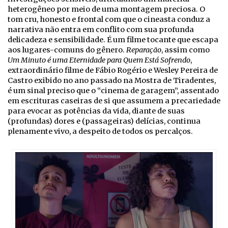
heterogêneo por meio de uma montagem preciosa. O
tom cru, honesto e frontal com que o cineasta conduz a
narrativa não entra em conflito com sua profunda
delicadeza e sensibilidade. É um filme tocante que escapa
aos lugares-comuns do gênero.
Reparação
, assim como
Um Minuto é uma Eternidade para Quem Está Sofrendo
,
extraordinário filme de Fábio Rogério e Wesley Pereira de
Castro exibido no ano passado na Mostra de Tiradentes,
é um sinal preciso que o “cinema de garagem”, assentado
em escrituras caseiras de si que assumem a precariedade
para evocar as potências da vida, diante de suas
(profundas) dores e (passageiras) delícias, continua
plenamente vivo, a despeito de todos os percalços.