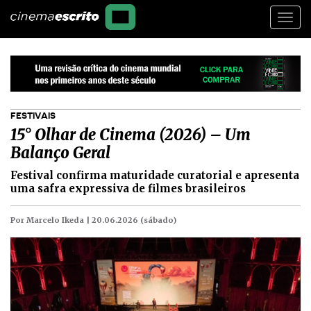
Togg
navi
FESTIVAIS
15° Olhar de Cinema (2026) – Um
Balanço Geral
Festival confirma maturidade curatorial e apresenta
uma safra expressiva de filmes brasileiros
Por Marcelo Ikeda |
20.06.2026 (sábado)