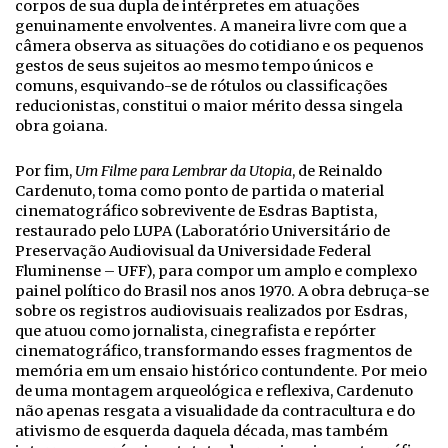
corpos de sua dupla de intérpretes em atuações
genuinamente envolventes. A maneira livre com que a
câmera observa as situações do cotidiano e os pequenos
gestos de seus sujeitos ao mesmo tempo únicos e
comuns, esquivando-se de rótulos ou classificações
reducionistas, constitui o maior mérito dessa singela
obra goiana.
Por fim,
Um Filme para Lembrar da Utopia
, de Reinaldo
Cardenuto, toma como ponto de partida o material
cinematográfico sobrevivente de Esdras Baptista,
restaurado pelo LUPA (Laboratório Universitário de
Preservação Audiovisual da Universidade Federal
Fluminense – UFF), para compor um amplo e complexo
painel político do Brasil nos anos 1970. A obra debruça-se
sobre os registros audiovisuais realizados por Esdras,
que atuou como jornalista, cinegrafista e repórter
cinematográfico, transformando esses fragmentos de
memória em um ensaio histórico contundente. Por meio
de uma montagem arqueológica e reflexiva, Cardenuto
não apenas resgata a visualidade da contracultura e do
ativismo de esquerda daquela década, mas também