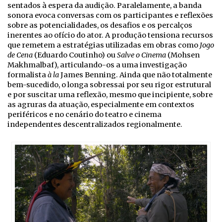
sentados à espera da audição. Paralelamente, a banda
sonora evoca conversas com os participantes e reflexões
sobre as potencialidades, os desafios e os percalços
inerentes ao ofício do ator. A produção tensiona recursos
que remetem a estratégias utilizadas em obras como
Jogo
de Cena
(Eduardo Coutinho) ou
Salve o Cinema
(Mohsen
Makhmalbaf), articulando-os a uma investigação
formalista
à la
James Benning. Ainda que não totalmente
bem-sucedido, o longa sobressai por seu rigor estrutural
e por suscitar uma reflexão, mesmo que incipiente, sobre
as agruras da atuação, especialmente em contextos
periféricos e no cenário do teatro e cinema
independentes descentralizados regionalmente.