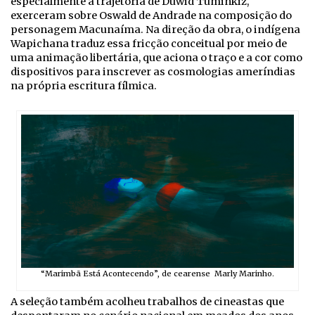
especialmente a trajetória de Duwid Tuminkiz,
exerceram sobre Oswald de Andrade na composição do
personagem Macunaíma. Na direção da obra, o indígena
Wapichana traduz essa fricção conceitual por meio de
uma animação libertária, que aciona o traço e a cor como
dispositivos para inscrever as cosmologias ameríndias
na própria escritura fílmica.
“Marimbã Está Acontecendo”, de cearense Marly Marinho.
A seleção também acolheu trabalhos de cineastas que