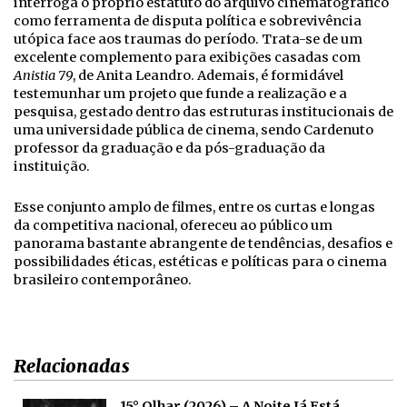
interroga o próprio estatuto do arquivo cinematográfico
como ferramenta de disputa política e sobrevivência
utópica face aos traumas do período. Trata-se de um
excelente complemento para exibições casadas com
Anistia 79
, de Anita Leandro. Ademais, é formidável
testemunhar um projeto que funde a realização e a
pesquisa, gestado dentro das estruturas institucionais de
uma universidade pública de cinema, sendo Cardenuto
professor da graduação e da pós-graduação da
instituição.
Esse conjunto amplo de filmes, entre os curtas e longas
da competitiva nacional, ofereceu ao público um
panorama bastante abrangente de tendências, desafios e
possibilidades éticas, estéticas e políticas para o cinema
brasileiro contemporâneo.
Relacionadas
15° Olhar (2026) – A Noite Já Está