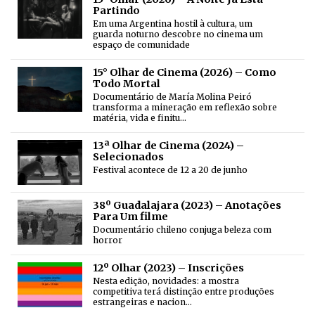
Partindo
Em uma Argentina hostil à cultura, um
guarda noturno descobre no cinema um
espaço de comunidade
15° Olhar de Cinema (2026) – Como
Todo Mortal
Documentário de María Molina Peiró
transforma a mineração em reflexão sobre
matéria, vida e finitu…
13ª Olhar de Cinema (2024) –
Selecionados
Festival acontece de 12 a 20 de junho
38º Guadalajara (2023) – Anotações
Para Um filme
Documentário chileno conjuga beleza com
horror
12º Olhar (2023) – Inscrições
Nesta edição, novidades: a mostra
competitiva terá distinção entre produções
estrangeiras e nacion…