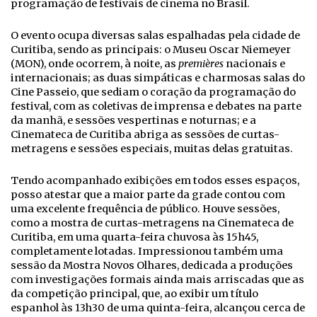
programação de festivais de cinema no Brasil.
O evento ocupa diversas salas espalhadas pela cidade de
Curitiba, sendo as principais: o Museu Oscar Niemeyer
(MON), onde ocorrem, à noite, as
premières
nacionais e
internacionais; as duas simpáticas e charmosas salas do
Cine Passeio, que sediam o coração da programação do
festival, com as coletivas de imprensa e debates na parte
da manhã, e sessões vespertinas e noturnas; e a
Cinemateca de Curitiba abriga as sessões de curtas-
metragens e sessões especiais, muitas delas gratuitas.
Tendo acompanhado exibições em todos esses espaços,
posso atestar que a maior parte da grade contou com
uma excelente frequência de público. Houve sessões,
como a mostra de curtas-metragens na Cinemateca de
Curitiba, em uma quarta-feira chuvosa às 15h45,
completamente lotadas. Impressionou também uma
sessão da Mostra Novos Olhares, dedicada a produções
com investigações formais ainda mais arriscadas que as
da competição principal, que, ao exibir um título
espanhol às 13h30 de uma quinta-feira, alcançou cerca de