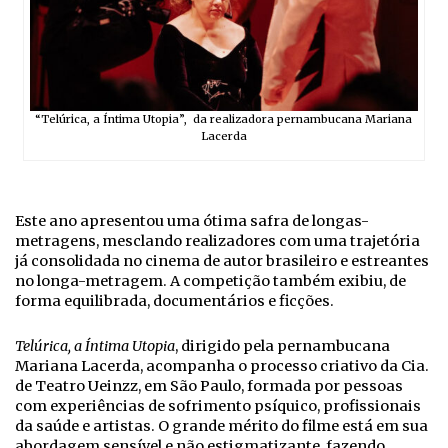
“Telúrica, a Íntima Utopia”, da realizadora pernambucana Mariana
Lacerda
Este ano apresentou uma ótima safra de longas-
metragens, mesclando realizadores com uma trajetória
já consolidada no cinema de autor brasileiro e estreantes
no longa-metragem. A competição também exibiu, de
forma equilibrada, documentários e ficções.
Telúrica, a Íntima Utopia
, dirigido pela pernambucana
Mariana Lacerda, acompanha o processo criativo da Cia.
de Teatro Ueinzz, em São Paulo, formada por pessoas
com experiências de sofrimento psíquico, profissionais
da saúde e artistas. O grande mérito do filme está em sua
abordagem sensível e não estigmatizante, fazendo