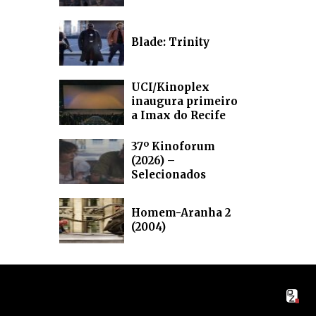
Blade: Trinity
UCI/Kinoplex
inaugura primeiro
a Imax do Recife
37º Kinoforum
(2026) –
Selecionados
Homem-Aranha 2
(2004)