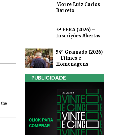
Morre Luiz Carlos
Barreto
3ª FERA (2026) –
Inscrições Abertas
54ª Gramado (2026)
– Filmes e
Homenagens
PUBLICIDADE
 the