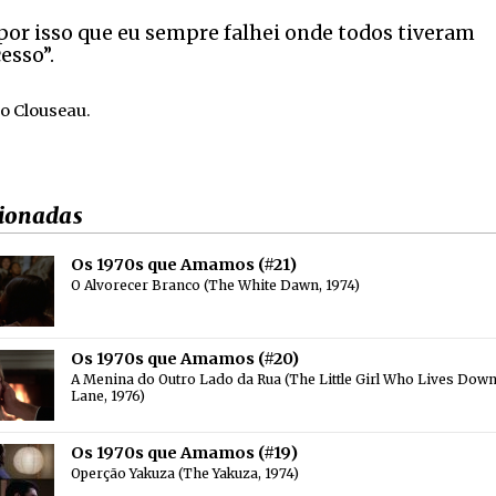
por isso que eu sempre falhei onde todos tiveram
esso”.
o Clouseau.
ionadas
Os 1970s que Amamos (#21)
O Alvorecer Branco (The White Dawn, 1974)
Os 1970s que Amamos (#20)
A Menina do Outro Lado da Rua (The Little Girl Who Lives Down
Lane, 1976)
Os 1970s que Amamos (#19)
Operção Yakuza (The Yakuza, 1974)