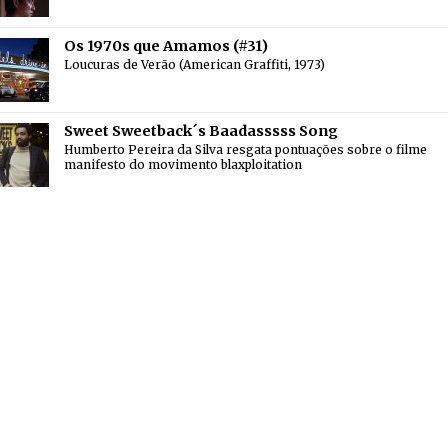
Os 1970s que Amamos (#31)
Loucuras de Verão (American Graffiti, 1973)
Sweet Sweetback´s Baadasssss Song
Humberto Pereira da Silva resgata pontuações sobre o filme
manifesto do movimento blaxploitation