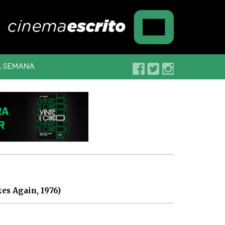
A SEMANA
es Again, 1976)