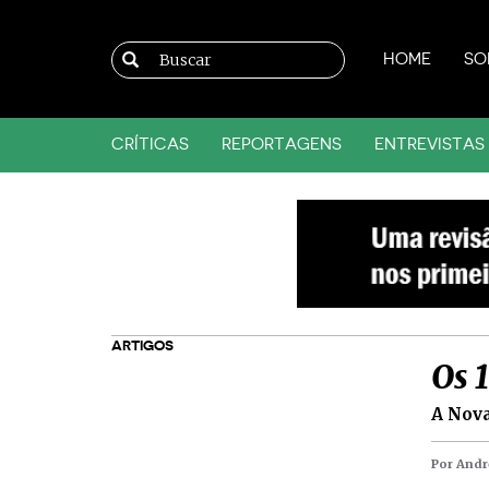
HOME
SO
CRÍTICAS
REPORTAGENS
ENTREVISTAS
ARTIGOS
Os 
A Nova
Por Andr