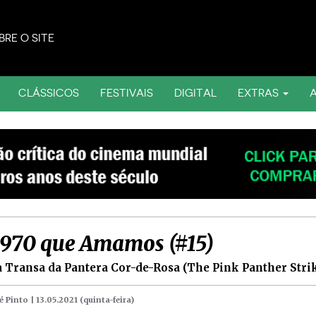
BRE O SITE
CLÁSSICOS
FESTIVAIS
DIGITAL
EXTRAS
1970 que Amamos (#15)
 Transa da Pantera Cor-de-Rosa (The Pink Panther Strik
é Pinto |
13.05.2021 (quinta-feira)