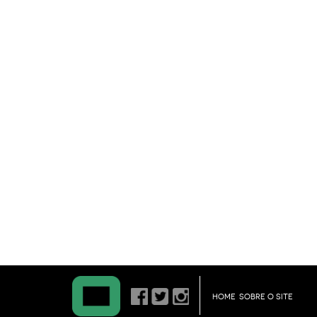
HOME
SOBRE O SITE