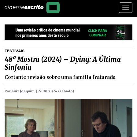
Togg
navi
FESTIVAIS
48ª Mostra (2024) – Dying: A Última
Sinfonia
Cortante revisão sobre uma família fraturada
Por Luiz Joaquim |
26.10.2024 (sábado)