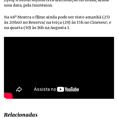
Dying: A última sinfonia
terá distribuição no Brasil, ainda
sem data, pela Imovision.
Na 48ª Mostra o filme ainda pode ser visto amanhã (27)
às 20h40 no Reserva/ na terça (29) às 15h no Cinesesc; e
na quarta (30) às 16h na Augusta 1.
Relacionadas