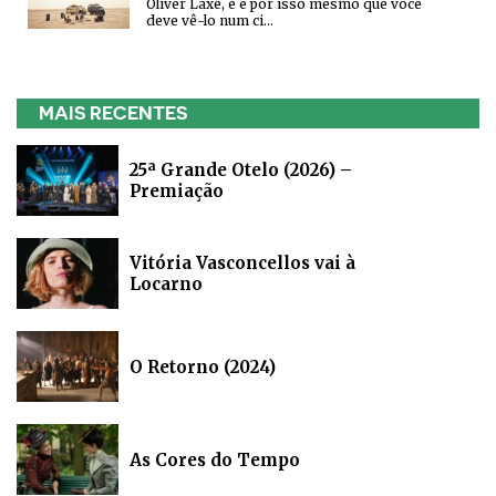
Oliver Laxe, e é por isso mesmo que você
deve vê-lo num ci…
MAIS RECENTES
25ª Grande Otelo (2026) –
Premiação
Vitória Vasconcellos vai à
Locarno
O Retorno (2024)
As Cores do Tempo