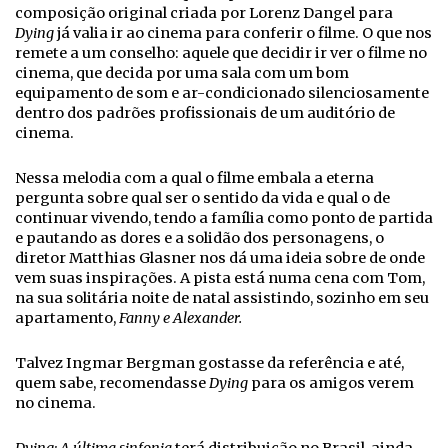
composição original criada por Lorenz Dangel para
Dying
já valia ir ao cinema para conferir o filme. O que nos
remete a um conselho: aquele que decidir ir ver o filme no
cinema, que decida por uma sala com um bom
equipamento de som e ar-condicionado silenciosamente
dentro dos padrões profissionais de um auditório de
cinema.
Nessa melodia com a qual o filme embala a eterna
pergunta sobre qual ser o sentido da vida e qual o de
continuar vivendo, tendo a família como ponto de partida
e pautando as dores e a solidão dos personagens, o
diretor Matthias Glasner nos dá uma ideia sobre de onde
vem suas inspirações. A pista está numa cena com Tom,
na sua solitária noite de natal assistindo, sozinho em seu
apartamento,
Fanny e Alexander.
Talvez Ingmar Bergman gostasse da referência e até,
quem sabe, recomendasse
Dying
para os amigos verem
no cinema.