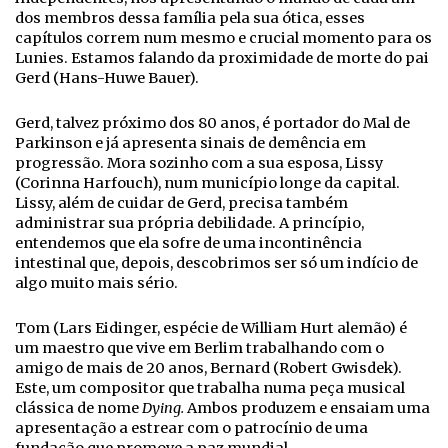
dos membros dessa família pela sua ótica, esses
capítulos correm num mesmo e crucial momento para os
Lunies. Estamos falando da proximidade de morte do pai
Gerd (Hans-Huwe Bauer).
Gerd, talvez próximo dos 80 anos, é portador do Mal de
Parkinson e já apresenta sinais de demência em
progressão. Mora sozinho com a sua esposa, Lissy
(Corinna Harfouch), num município longe da capital.
Lissy, além de cuidar de Gerd, precisa também
administrar sua própria debilidade. A princípio,
entendemos que ela sofre de uma incontinência
intestinal que, depois, descobrimos ser só um indício de
algo muito mais sério.
Tom (Lars Eidinger, espécie de William Hurt alemão) é
um maestro que vive em Berlim trabalhando com o
amigo de mais de 20 anos, Bernard (Robert Gwisdek).
Este, um compositor que trabalha numa peça musical
clássica de nome
Dying.
Ambos produzem e ensaiam uma
apresentação a estrear com o patrocínio de uma