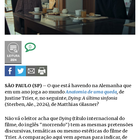
0
SÃO PAULO (SP)
– O que está havendo na Alemanha que
em um ano joga ao mundo
Anatomia de uma queda
,
de
Justine Trier, e, no seguinte,
Dying: A última sinfonia
(Sterben, Ale., 2024), de Matthias Glasner?
Não vá o leitor acha que
Dying
(título internacional do
filme, do inglês “morrendo”) tem as mesmas pretensões
discursivas, temáticas ou mesmo estéticas do filme de
Trier. A comparação aqui vem apenas para indicar, de