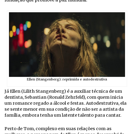
fundação que promove a paz mundial.
Ellen (Stangenberg): reprimida e autodestrutiva
Já Ellen (Lilith Stangenberg) é a auxiliar técnica de um
dentista, Sebastian (Ronald Zehrfeld), com quem inicia
um romance regado a álcool e festas. Autodestrutiva, ela
se sente menor em sua condição de não ser a artista da
família, embora tenha um latente talento para cantar.
Perto de Tom, complexo em suas relações com as