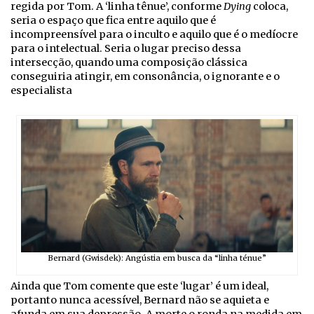
regida por Tom. A ‘linha tênue’, conforme
Dying
coloca,
seria o espaço que fica entre aquilo que é
incompreensível para o inculto e aquilo que é o medíocre
para o intelectual. Seria o lugar preciso dessa
intersecção, quando uma composição clássica
conseguiria atingir, em consonância, o ignorante e o
especialista
Bernard (Gwisdek): Angústia em busca da “linha ténue”
Ainda que Tom comente que este ‘lugar’ é um ideal,
portanto nunca acessível, Bernard não se aquieta e